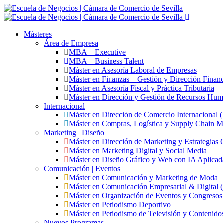
Másteres
Área de Empresa
MBA – Executive
MBA – Business Talent
Máster en Asesoría Laboral de Empresas
Máster en Finanzas – Gestión y Dirección Financ
Máster en Asesoría Fiscal y Práctica Tributaria
Máster en Dirección y Gestión de Recursos Hu
Internacional
Máster en Dirección de Comercio Internacional
Máster en Compras, Logística y Supply Chain 
Marketing | Diseño
Máster en Dirección de Marketing y Estrategias 
Máster en Marketing Digital y Social Media
Máster en Diseño Gráfico y Web con IA Aplicad
Comunicación | Eventos
Máster en Comunicación y Marketing de Moda
Máster en Comunicación Empresarial & Digita
Máster en Organización de Eventos y Congres
Máster en Periodismo Deportivo
Máster en Periodismo de Televisión y Contenido
Nuevos Programas