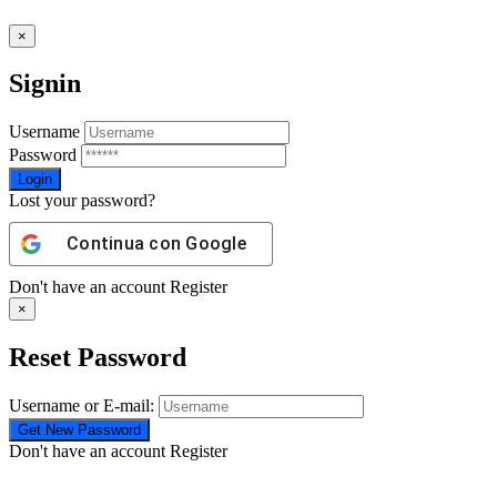
×
Signin
Username
Password
Lost your password?
Continua con
Google
Don't have an account
Register
×
Reset Password
Username or E-mail:
Don't have an account
Register