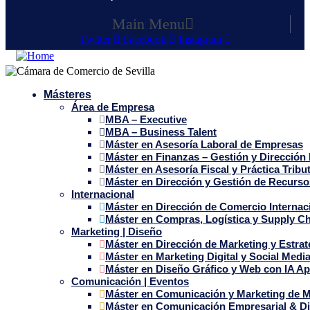
Main Menu
Twitter
Facebook
Instagram
Másteres
Área de Empresa
MBA – Executive
MBA – Business Talent
Máster en Asesoría Laboral de Empresas
Máster en Finanzas – Gestión y Dirección 
Máster en Asesoría Fiscal y Práctica Tribut
Máster en Dirección y Gestión de Recur
Internacional
Máster en Dirección de Comercio Internac
Máster en Compras, Logística y Supply 
Marketing | Diseño
Máster en Dirección de Marketing y Estra
Máster en Marketing Digital y Social Medi
Máster en Diseño Gráfico y Web con IA Ap
Comunicación | Eventos
Máster en Comunicación y Marketing de 
Máster en Comunicación Empresarial & Di