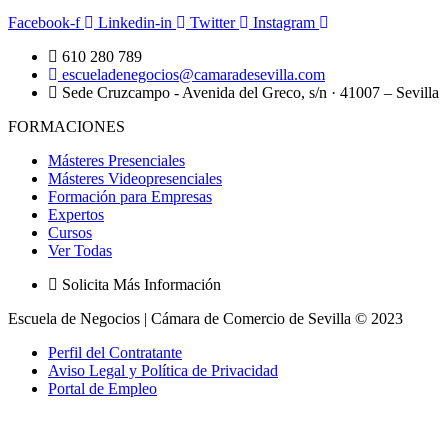
Facebook-f
Linkedin-in
Twitter
Instagram
610 280 789
escueladenegocios@camaradesevilla.com
Sede Cruzcampo - Avenida del Greco, s/n · 41007 – Sevilla
FORMACIONES
Másteres Presenciales
Másteres Videopresenciales
Formación para Empresas
Expertos
Cursos
Ver Todas
Solicita Más Información
Escuela de Negocios | Cámara de Comercio de Sevilla © 2023
Perfil del Contratante
Aviso Legal y Política de Privacidad
Portal de Empleo