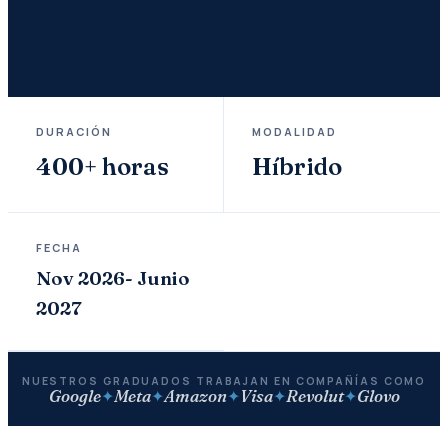
DURACIÓN
MODALIDAD
400+ horas
Híbrido
FECHA
Nov 2026- Junio
2027
NUESTROS GRADUADOS TRABAJAN EN COMPAÑÍAS COMO
✦
✦
✦
✦
✦
Google
Meta
Amazon
Visa
Revolut
Glovo