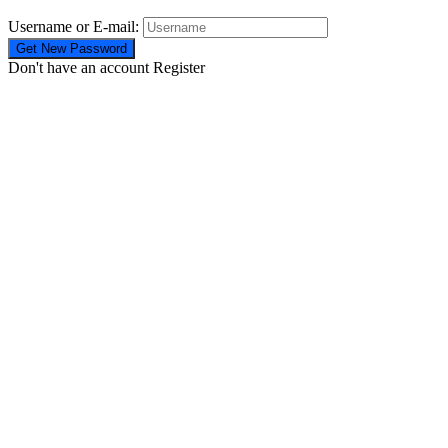
Username or E-mail:
Don't have an account
Register