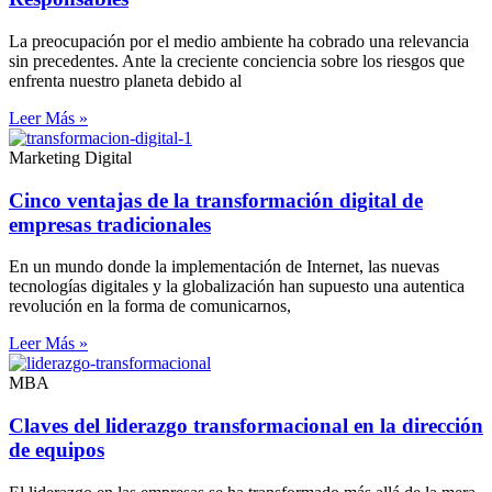
La preocupación por el medio ambiente ha cobrado una relevancia
sin precedentes. Ante la creciente conciencia sobre los riesgos que
enfrenta nuestro planeta debido al
Leer Más »
Marketing Digital
Cinco ventajas de la transformación digital de
empresas tradicionales
En un mundo donde la implementación de Internet, las nuevas
tecnologías digitales y la globalización han supuesto una autentica
revolución en la forma de comunicarnos,
Leer Más »
MBA
Claves del liderazgo transformacional en la dirección
de equipos