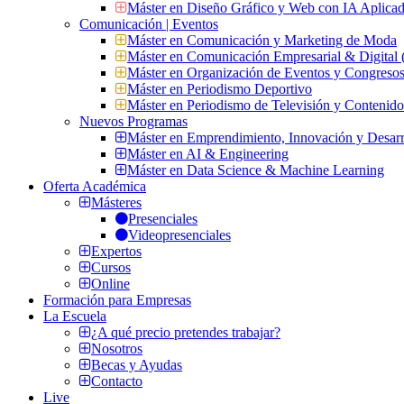
Máster en Diseño Gráfico y Web con IA Aplica
Comunicación | Eventos
Máster en Comunicación y Marketing de Moda
Máster en Comunicación Empresarial & Digit
Máster en Organización de Eventos y Congres
Máster en Periodismo Deportivo
Máster en Periodismo de Televisión y Contenid
Nuevos Programas
Máster en Emprendimiento, Innovación y Desarr
Máster en AI & Engineering
Máster en Data Science & Machine Learning
Oferta Académica
Másteres
Presenciales
Videopresenciales
Expertos
Cursos
Online
Formación para Empresas
La Escuela
¿A qué precio pretendes trabajar?
Nosotros
Becas y Ayudas
Contacto
Live