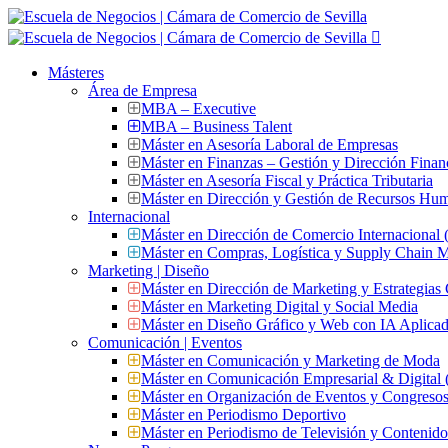
Másteres
Área de Empresa
MBA – Executive
MBA – Business Talent
Máster en Asesoría Laboral de Empresas
Máster en Finanzas – Gestión y Dirección Finan
Máster en Asesoría Fiscal y Práctica Tributaria
Máster en Dirección y Gestión de Recursos Hu
Internacional
Máster en Dirección de Comercio Internacional
Máster en Compras, Logística y Supply Chain
Marketing | Diseño
Máster en Dirección de Marketing y Estrategias
Máster en Marketing Digital y Social Media
Máster en Diseño Gráfico y Web con IA Aplica
Comunicación | Eventos
Máster en Comunicación y Marketing de Moda
Máster en Comunicación Empresarial & Digit
Máster en Organización de Eventos y Congres
Máster en Periodismo Deportivo
Máster en Periodismo de Televisión y Contenid