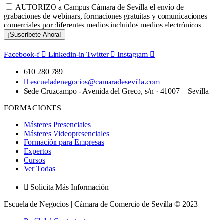
AUTORIZO a Campus Cámara de Sevilla el envío de
grabaciones de webinars, formaciones gratuitas y comunicaciones
comerciales por diferentes medios incluidos medios electrónicos.
¡Suscríbete Ahora!
Facebook-f
Linkedin-in
Twitter
Instagram
610 280 789
escueladenegocios@camaradesevilla.com
Sede Cruzcampo - Avenida del Greco, s/n · 41007 – Sevilla
FORMACIONES
Másteres Presenciales
Másteres Videopresenciales
Formación para Empresas
Expertos
Cursos
Ver Todas
Solicita Más Información
Escuela de Negocios | Cámara de Comercio de Sevilla © 2023