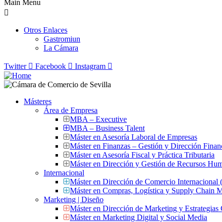
Main Menu
Otros Enlaces
Gastromiun
La Cámara
Twitter
Facebook
Instagram
Másteres
Área de Empresa
MBA – Executive
MBA – Business Talent
Máster en Asesoría Laboral de Empresas
Máster en Finanzas – Gestión y Dirección Finan
Máster en Asesoría Fiscal y Práctica Tributaria
Máster en Dirección y Gestión de Recursos Hu
Internacional
Máster en Dirección de Comercio Internacional
Máster en Compras, Logística y Supply Chain
Marketing | Diseño
Máster en Dirección de Marketing y Estrategias
Máster en Marketing Digital y Social Media