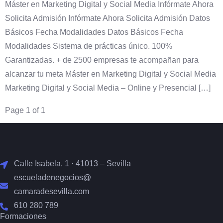
Máster en Marketing Digital y Social Media Infórmate Ahora
Solicita Admisión Infórmate Ahora Solicita Admisión Datos
Básicos Fecha Modalidades Datos Básicos Fecha
Modalidades Sistema de prácticas único. 100%
Garantizadas. + de 2500 empresas te acompañan para
alcanzar tu meta Máster en Marketing Digital y Social Media
Marketing Digital y Social Media – Online y Presencial […]
Page 1 of 1
Calle Isabela, 1 · 41013 – Sevilla
escueladenegocios@
camaradesevilla.com
610 280 789
Formaciones