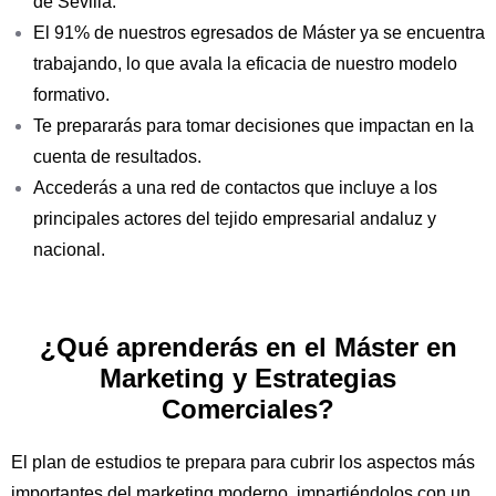
de Sevilla.
El 91% de nuestros egresados de Máster ya se encuentra
trabajando, lo que avala la eficacia de nuestro modelo
formativo.
Pablo Muñoz
Te prepararás para tomar decisiones que impactan en la
DIRECTOR DEL CAMPUS DE FORMACIÓN SILBON
cuenta de resultados.
Accederás a una red de contactos que incluye a los
principales actores del tejido empresarial andaluz y
nacional.
¿Qué aprenderás en el Máster en
Marketing y Estrategias
Comerciales?
El plan de estudios te prepara para cubrir los aspectos más
Carmen Caparrós
importantes del marketing moderno, impartiéndolos con un