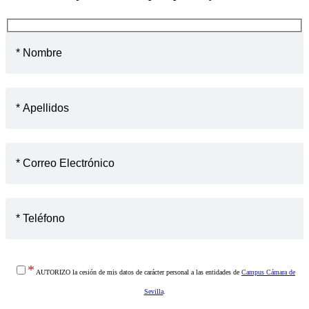
*
AUTORIZO la cesión de mis datos de carácter personal a las entidades de
Campus Cámara de
Sevilla
.