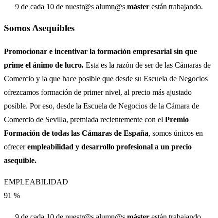
9 de cada 10 de nuestr@s alumn@s
máster
están trabajando.
Somos Asequibles
Promocionar e incentivar la formación empresarial sin que
prime el ánimo de lucro.
Esta es la razón de ser de las Cámaras de
Comercio y la que hace posible que desde su Escuela de Negocios
ofrezcamos formación de primer nivel, al precio más ajustado
posible. Por eso, desde la Escuela de Negocios de la Cámara de
Comercio de Sevilla, premiada recientemente con el
Premio
Formación de todas las Cámaras de España
, somos únicos en
ofrecer
empleabilidad y desarrollo profesional a un precio
asequible.
EMPLEABILIDAD
91
%
9 de cada 10 de nuestr@s alumn@s
máster
están trabajando.