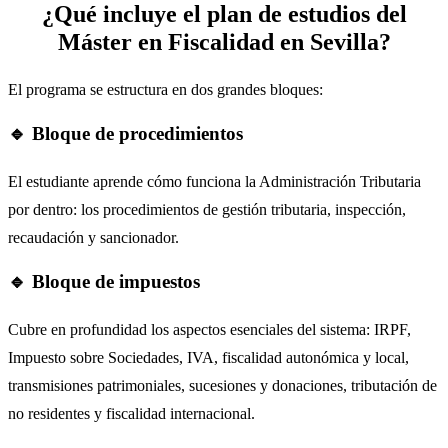
¿Qué incluye el plan de estudios del
GRUPO GARANTÍA
Máster en Fiscalidad en Sevilla?
El programa se estructura en dos grandes bloques:
🔹 Bloque de procedimientos
El estudiante aprende cómo funciona la Administración Tributaria
por dentro: los procedimientos de gestión tributaria, inspección,
recaudación y sancionador.
Sara Vera
🔹 Bloque de impuestos
GRADUADA SOCIAL. ASESORA FISCAL Y CONTABLE EN
GRUPO GARANTÍA
Cubre en profundidad los aspectos esenciales del sistema: IRPF,
Impuesto sobre Sociedades, IVA, fiscalidad autonómica y local,
transmisiones patrimoniales, sucesiones y donaciones, tributación de
no residentes y fiscalidad internacional.