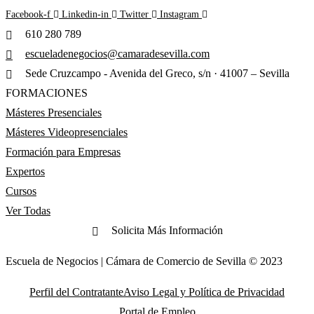
Facebook-f
Linkedin-in
Twitter
Instagram
610 280 789
escueladenegocios@camaradesevilla.com
Sede Cruzcampo - Avenida del Greco, s/n · 41007 – Sevilla
FORMACIONES
Másteres Presenciales
Másteres Videopresenciales
Formación para Empresas
Expertos
Cursos
Ver Todas
Solicita Más Información
Escuela de Negocios | Cámara de Comercio de Sevilla © 2023
Perfil del Contratante
Aviso Legal y Política de Privacidad
Portal de Empleo