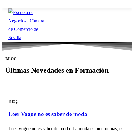
×
×
BLOG
Últimas Novedades en Formación
Blog
Leer Vogue no es saber de moda
Leer Vogue no es saber de moda. La moda es mucho más, es