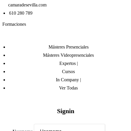
camaradesevilla.com
610 280 789
Formaciones
Másteres Presenciales
Másteres Videopresenciales
Expertos |
Cursos
In Company |
Ver Todas
Signin