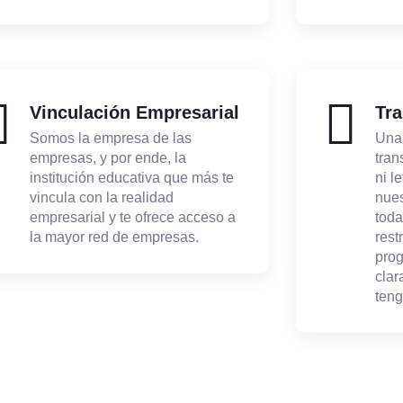
Vinculación Empresarial
Tra
Somos la empresa de las
Una
empresas, y por ende, la
tran
institución educativa que más te
ni l
vincula con la realidad
nues
empresarial y te ofrece acceso a
toda
la mayor red de empresas.
rest
prog
clar
teng