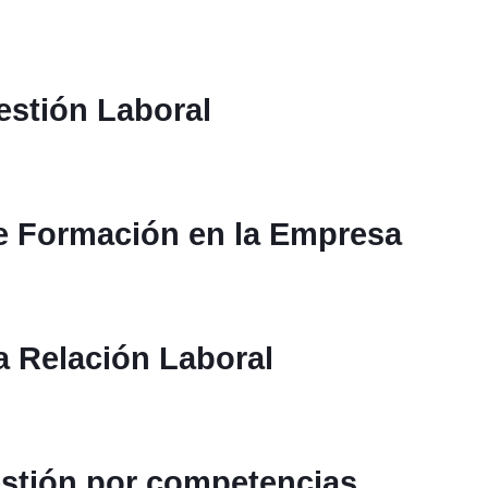
estión Laboral
de Formación en la Empresa
a Relación Laboral
stión por competencias