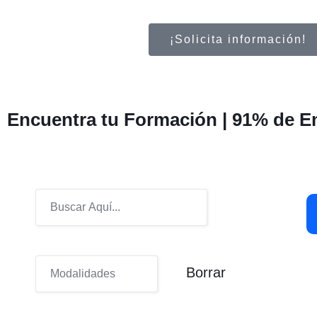
¡Solicita información!
Encuentra tu Formación |
91% de E
Borrar