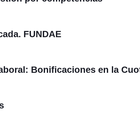
icada. FUNDAE
boral: Bonificaciones en la Cuo
s