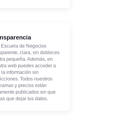
nsparencia
 Escuela de Negocios
sparente, clara, sin dobleces
etra pequeña. Además, en
tra web puedes acceder a
 la información sin
ricciones. Todos nuestros
ramas y precios están
amente publicados sin que
as que dejar tus datos.