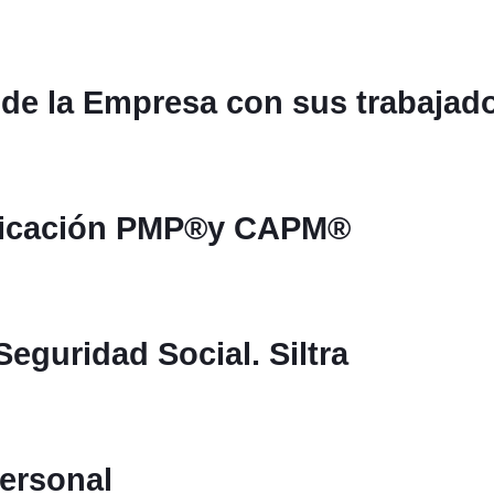
 de la Empresa con sus trabajad
tificación PMP®y CAPM®
eguridad Social. Siltra
ersonal