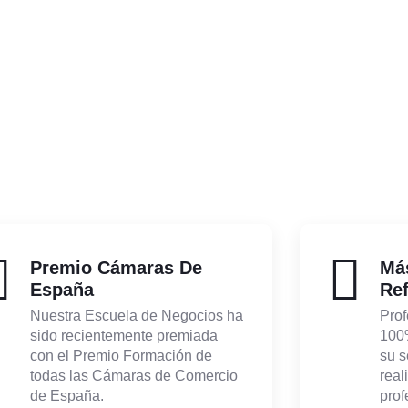
Premio Cámaras De
Má
España
Ref
Nuestra Escuela de Negocios ha
Prof
sido recientemente premiada
100%
con el Premio Formación de
su s
todas las Cámaras de Comercio
real
de España.
prof