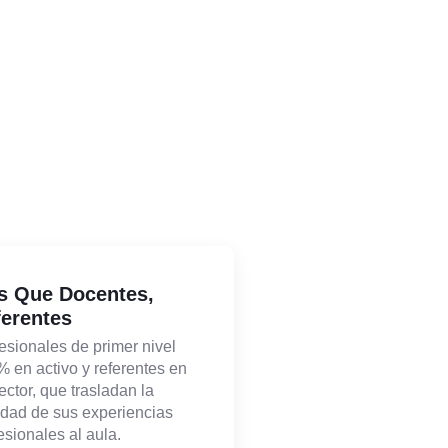
s Que Docentes,
erentes
esionales de primer nivel
 en activo y referentes en
ector, que trasladan la
idad de sus experiencias
esionales al aula.