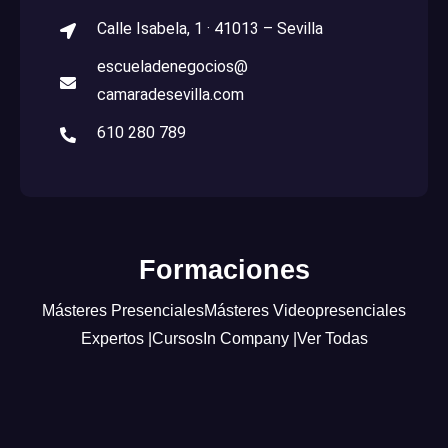
Calle Isabela, 1 · 41013 – Sevilla
escueladenegocios@
camaradesevilla.com
610 280 789
Formaciones
Másteres Presenciales
Másteres Videopresenciales
Expertos |
Cursos
In Company |
Ver Todas