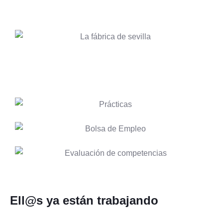
Ell@s
ya están trabajando