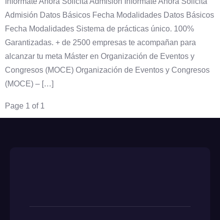
Infórmate Ahora Solicita Admisión Infórmate Ahora Solicita
Admisión Datos Básicos Fecha Modalidades Datos Básicos
Fecha Modalidades Sistema de prácticas único. 100%
Garantizadas. + de 2500 empresas te acompañan para
alcanzar tu meta Máster en Organización de Eventos y
Congresos (MOCE) Organización de Eventos y Congresos
(MOCE) – […]
Page 1 of 1