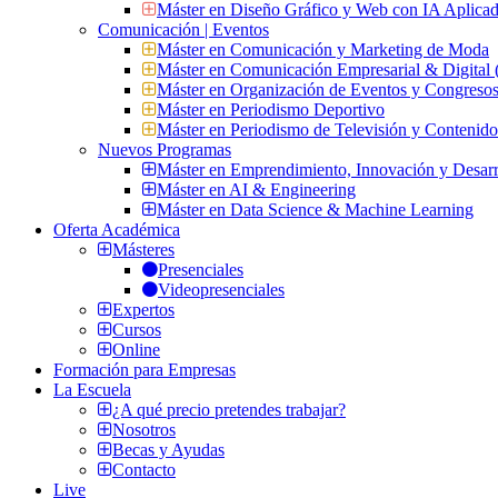
Máster en Diseño Gráfico y Web con IA Aplica
Comunicación | Eventos
Máster en Comunicación y Marketing de Moda
Máster en Comunicación Empresarial & Digit
Máster en Organización de Eventos y Congres
Máster en Periodismo Deportivo
Máster en Periodismo de Televisión y Contenid
Nuevos Programas
Máster en Emprendimiento, Innovación y Desarr
Máster en AI & Engineering
Máster en Data Science & Machine Learning
Oferta Académica
Másteres
Presenciales
Videopresenciales
Expertos
Cursos
Online
Formación para Empresas
La Escuela
¿A qué precio pretendes trabajar?
Nosotros
Becas y Ayudas
Contacto
Live