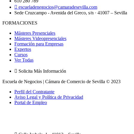
610 280 789
escueladenegocios@camaradesevilla.com
Sede Cruzcampo - Avenida del Greco, s/n · 41007 – Sevilla
FORMACIONES
Másteres Presenciales
Másteres Videopresenciales
Formación para Empresas
Expertos
Cursos
Ver Todas
Solicita Más Información
Escuela de Negocios | Cámara de Comercio de Sevilla © 2023
Perfil del Contratante
Aviso Legal y Política de Privacidad
Portal de Empleo