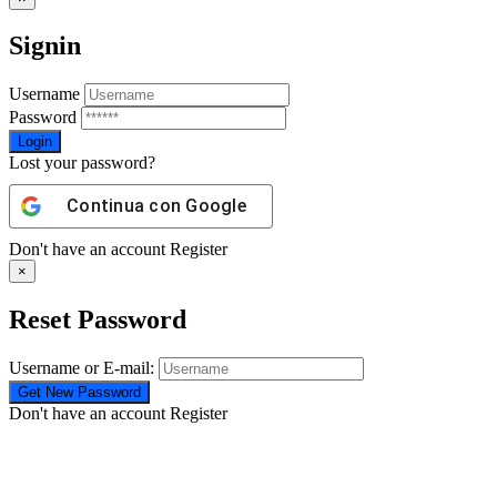
Signin
Username
Password
Lost your password?
Continua con
Google
Don't have an account
Register
×
Reset Password
Username or E-mail:
Don't have an account
Register