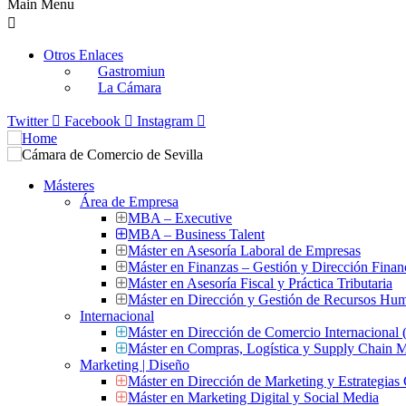
Main Menu
Otros Enlaces
Gastromiun
La Cámara
Twitter
Facebook
Instagram
Másteres
Área de Empresa
MBA – Executive
MBA – Business Talent
Máster en Asesoría Laboral de Empresas
Máster en Finanzas – Gestión y Dirección Finan
Máster en Asesoría Fiscal y Práctica Tributaria
Máster en Dirección y Gestión de Recursos Hu
Internacional
Máster en Dirección de Comercio Internacional
Máster en Compras, Logística y Supply Chain
Marketing | Diseño
Máster en Dirección de Marketing y Estrategias
Máster en Marketing Digital y Social Media