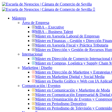
Másteres
Área de Empresa
MBA – Executive
MBA – Business Talent
Máster en Asesoría Laboral de Empresas
Máster en Finanzas – Gestión y Dirección Finan
Máster en Asesoría Fiscal y Práctica Tributaria
Máster en Dirección y Gestión de Recursos Hu
Internacional
Máster en Dirección de Comercio Internacional
Máster en Compras, Logística y Supply Chain
Marketing | Diseño
Máster en Dirección de Marketing y Estrategias
Máster en Marketing Digital y Social Media
Máster en Diseño Gráfico y Web con IA Aplica
Comunicación | Eventos
Máster en Comunicación y Marketing de Moda
Máster en Comunicación Empresarial & Digit
Máster en Organización de Eventos y Congres
Máster en Periodismo Deportivo
Máster en Periodismo de Televisión y Contenid