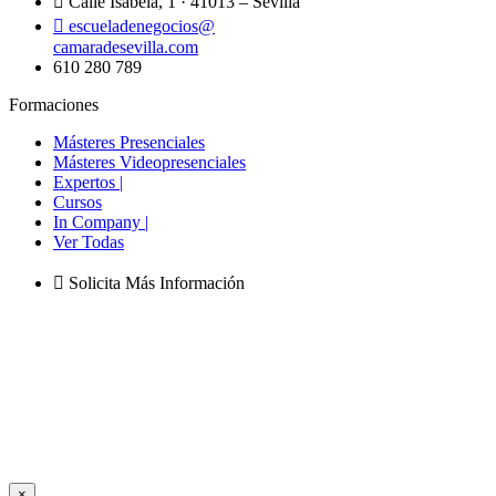
Calle Isabela, 1 · 41013 – Sevilla
escueladenegocios@
camaradesevilla.com
610 280 789
Formaciones
Másteres Presenciales
Másteres Videopresenciales
Expertos |
Cursos
In Company |
Ver Todas
Solicita Más Información
×