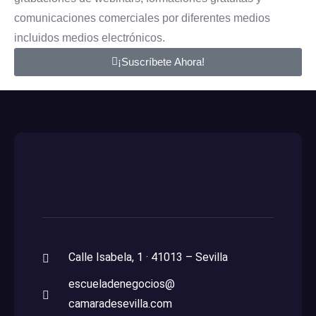
comunicaciones comerciales por diferentes medios
incluidos medios electrónicos.
¡Suscríbete Ahora!
Calle Isabela, 1 · 41013 – Sevilla
escueladenegocios@
camaradesevilla.com