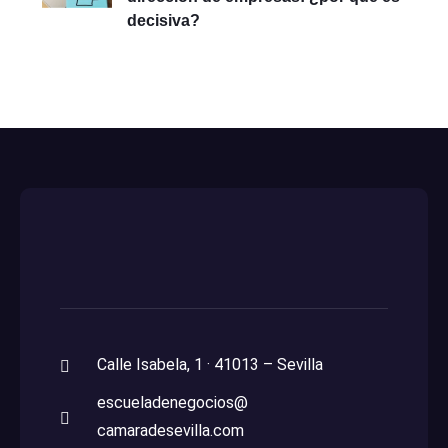
decisiva?
Calle Isabela, 1 · 41013 – Sevilla
escueladenegocios@
camaradesevilla.com