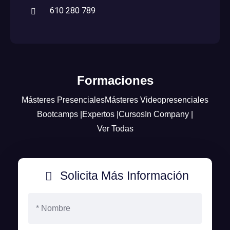
610 280 789
Formaciones
Másteres Presenciales
Másteres Videopresenciales
Bootcamps |
Expertos |
Cursos
In Company |
Ver Todas
Solicita Más Información