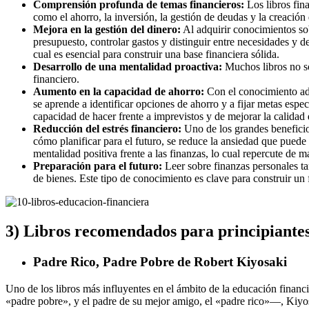
Comprensión profunda de temas financieros:
Los libros fi
como el ahorro, la inversión, la gestión de deudas y la creación
Mejora en la gestión del dinero:
Al adquirir conocimientos sob
presupuesto, controlar gastos y distinguir entre necesidades y 
cual es esencial para construir una base financiera sólida.
Desarrollo de una mentalidad proactiva:
Muchos libros no so
financiero.
Aumento en la capacidad de ahorro:
Con el conocimiento adec
se aprende a identificar opciones de ahorro y a fijar metas espe
capacidad de hacer frente a imprevistos y de mejorar la calidad 
Reducción del estrés financiero:
Uno de los grandes beneficios
cómo planificar para el futuro, se reduce la ansiedad que pued
mentalidad positiva frente a las finanzas, lo cual repercute de 
Preparación para el futuro:
Leer sobre finanzas personales ta
de bienes. Este tipo de conocimiento es clave para construir un f
3) Libros recomendados para principiante
Padre Rico, Padre Pobre
de Robert Kiyosaki
Uno de los libros más influyentes en el ámbito de la educación financi
«padre pobre», y el padre de su mejor amigo, el «padre rico»—, Kiyos