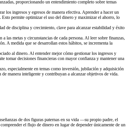
avanzadas, proporcionando un entendimiento completo sobre temas
trar los ingresos y egresos de manera efectiva. Aprender a hacer un
 Esto permite optimizar el uso del dinero y maximizar el ahorro, lo
 de disciplina y crecimiento, clave para alcanzar estabilidad y éxito
 a las metas y circunstancias de cada persona. Al leer sobre finanzas,
ión. A medida que se desarrollan estos hábitos, se incrementa la
ociado al dinero. Al entender mejor cómo gestionar los ingresos y
mite tomar decisiones financieras con mayor confianza y mantener una
azo, especialmente en temas como inversión, jubilación y adquisición
en de manera inteligente y contribuyan a alcanzar objetivos de vida.
 enseñanzas de dos figuras paternas en su vida —su propio padre, el
e comprender el flujo de dinero en lugar de depender únicamente de un