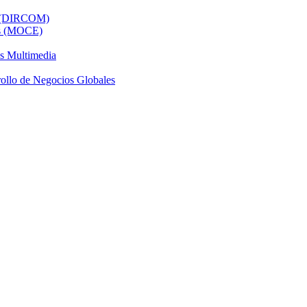
al (DIRCOM)
os (MOCE)
os Multimedia
ollo de Negocios Globales