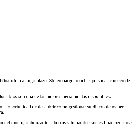
ad financiera a largo plazo. Sin embargo, muchas personas carecen de
os libros son una de las mejores herramientas disponibles.
nen la oportunidad de descubrir cómo gestionar su dinero de manera
ca.
ión del dinero, optimizar tus ahorros y tomar decisiones financieras más