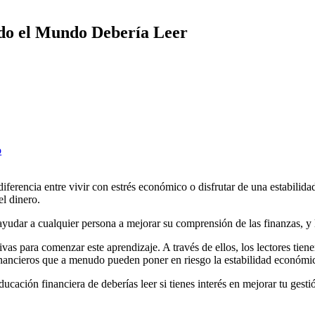
odo el Mundo Debería Leer
o
iferencia entre vivir con estrés económico o disfrutar de una estabilid
l dinero.
udar a cualquier persona a mejorar su comprensión de las finanzas, y l
ivas para comenzar este aprendizaje. A través de ellos, los lectores tie
s financieros que a menudo pueden poner en riesgo la estabilidad económi
ucación financiera de deberías leer si tienes interés en mejorar tu gest