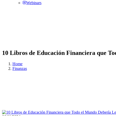
Webinars
10 Libros de Educación Financiera que T
Home
Finanzas