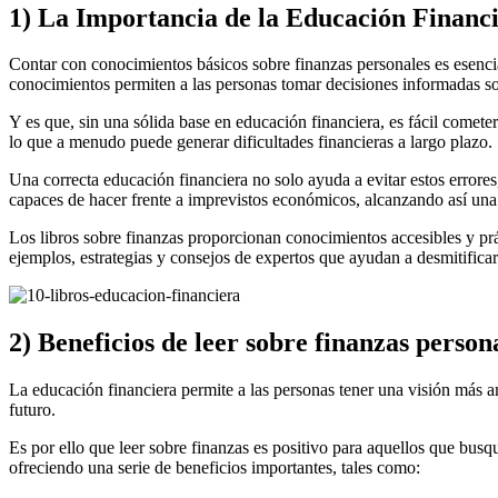
1) La Importancia de la Educación Financ
Contar con conocimientos básicos sobre finanzas personales es esencial 
conocimientos permiten a las personas tomar decisiones informadas sob
Y es que, sin una sólida base en educación financiera, es fácil comet
lo que a menudo puede generar dificultades financieras a largo plazo.
Una correcta educación financiera no solo ayuda a evitar estos error
capaces de hacer frente a imprevistos económicos, alcanzando así una 
Los libros sobre finanzas proporcionan conocimientos accesibles y prá
ejemplos, estrategias y consejos de expertos que ayudan a desmitifica
2) Beneficios de leer sobre finanzas person
La educación financiera permite a las personas tener una visión más a
futuro.
Es por ello que leer sobre finanzas es positivo para aquellos que bus
ofreciendo una serie de beneficios importantes, tales como: