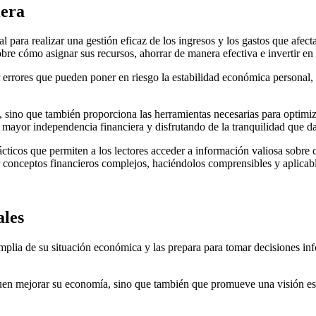
iera
para realizar una gestión eficaz de los ingresos y los gastos que afectan
re cómo asignar sus recursos, ahorrar de manera efectiva e invertir en 
er errores que pueden poner en riesgo la estabilidad económica persona
es, sino que también proporciona las herramientas necesarias para opti
mayor independencia financiera y disfrutando de la tranquilidad que da
cticos que permiten a los lectores acceder a información valiosa sobre
r conceptos financieros complejos, haciéndolos comprensibles y aplicabl
ales
mplia de su situación económica y las prepara para tomar decisiones inf
quen mejorar su economía, sino que también que promueve una visión est