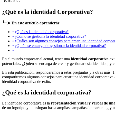
18/10/2022
¿Qué es la identidad Corporativa?
╰┈➤ En este artículo aprenderás:
¿Qué es la identidad corporativa?
¿Cómo se gestiona la identidad corporativa?
¿Cuáles son algunos consejos para crear una identidad corpora
¿Quién se encarga de gestionar la identidad corporativa?
En el mundo empresarial actual, tener una
identidad corporativa
exi
potenciales. ¿Quién se encarga de crear y gestionar esta identidad, y 
En esta publicación, responderemos a estas preguntas y a otras más. T
compartiremos algunos consejos para crear una identidad corporativa de
identidad corporativa de éxito.
¿Qué es la identidad corporativa?
La identidad corporativa es la
representación visual y verbal de u
de un logotipo y un eslogan hasta amplias campañas de marketing y u