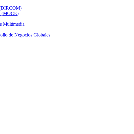
al (DIRCOM)
os (MOCE)
os Multimedia
ollo de Negocios Globales