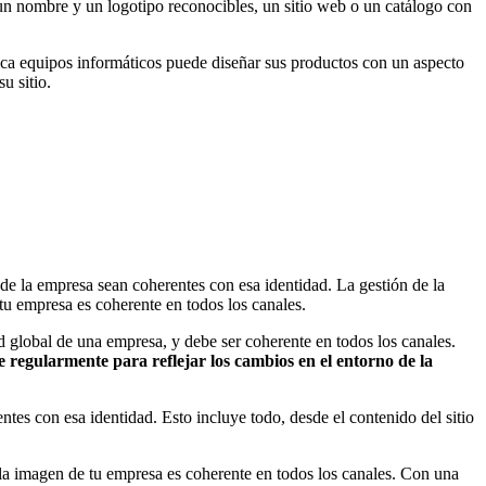
un nombre y un logotipo reconocibles, un sitio web o un catálogo con
ica equipos informáticos puede diseñar sus productos con un aspecto
u sitio.
 de la empresa sean coherentes con esa identidad. La gestión de la
tu empresa es coherente en todos los canales.
ad global de una empresa, y debe ser coherente en todos los canales.
 regularmente para reflejar los cambios en el entorno de la
ntes con esa identidad. Esto incluye todo, desde el contenido del sitio
e la imagen de tu empresa es coherente en todos los canales. Con una