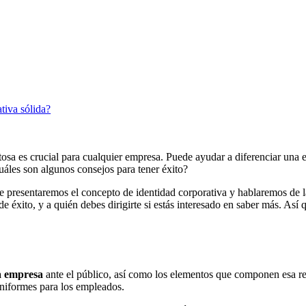
tiva sólida?
tosa es crucial para cualquier empresa. Puede ayudar a diferenciar una 
cuáles son algunos consejos para tener éxito?
e presentaremos el concepto de identidad corporativa y hablaremos de l
 éxito, y a quién debes dirigirte si estás interesado en saber más. Así
na empresa
ante el público, así como los elementos que componen esa r
niformes para los empleados.