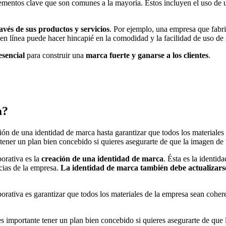
ementos clave que son comunes a la mayoría. Estos incluyen el uso de 
vés de sus productos y servicios
. Por ejemplo, una empresa que fabr
n línea puede hacer hincapié en la comodidad y la facilidad de uso de s
esencial
para construir una
marca fuerte y ganarse a los clientes
.
a?
ción de una identidad de marca hasta garantizar que todos los materiales
tener un plan bien concebido si quieres asegurarte de que la imagen de 
porativa es la
creación de una identidad de marca
. Ésta es la identid
cias de la empresa.
La identidad de marca también debe actualizarse
orativa es garantizar que todos los materiales de la empresa sean cohere
 es importante tener un plan bien concebido si quieres asegurarte de qu