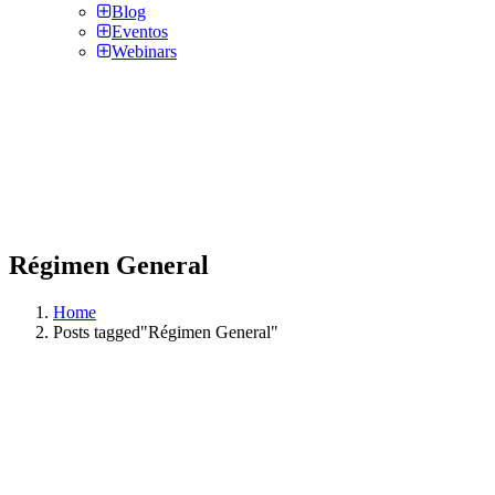
Blog
Eventos
Webinars
Régimen General
Home
Posts tagged"Régimen General"