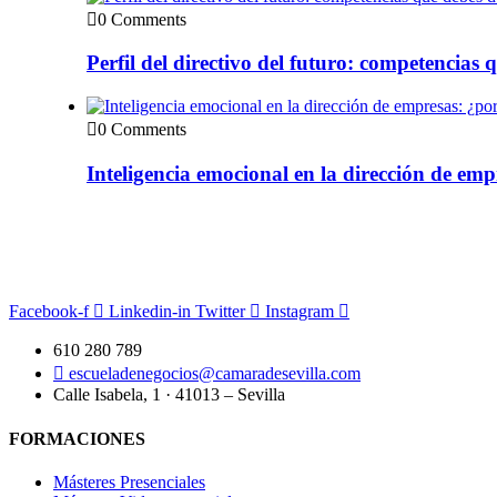
0 Comments
Perfil del directivo del futuro: competencias 
0 Comments
Inteligencia emocional en la dirección de emp
Facebook-f
Linkedin-in
Twitter
Instagram
610 280 789
escueladenegocios@camaradesevilla.com
Calle Isabela, 1 · 41013 – Sevilla
FORMACIONES
Másteres Presenciales