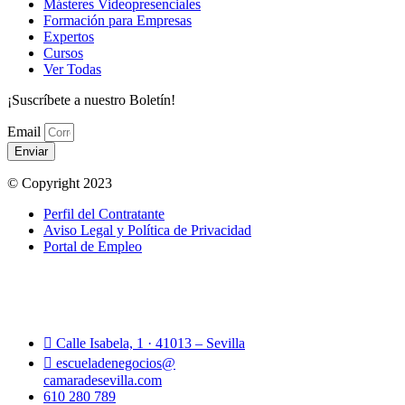
Másteres Videopresenciales
Formación para Empresas
Expertos
Cursos
Ver Todas
¡Suscríbete a nuestro Boletín!
Email
Enviar
© Copyright 2023
Perfil del Contratante
Aviso Legal y Política de Privacidad
Portal de Empleo
Calle Isabela, 1 · 41013 – Sevilla
escueladenegocios@
camaradesevilla.com
610 280 789