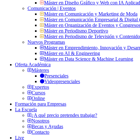
Máster en Diseño Gráfico y Web con IA Aplica
Comunicación | Eventos
Máster en Comunicación y Marketing de Moda
Máster en Comunicación Empresarial & Digit
Máster en Organización de Eventos y Congres
Máster en Periodismo Deportivo
Máster en Periodismo de Televisión y Contenid
Nuevos Programas
Máster en Emprendimiento, Innovación y Desarr
Máster en AI & Engineering
Máster en Data Science & Machine Learning
Oferta Académica
Másteres
Presenciales
Videopresenciales
Expertos
Cursos
Online
Formación para Empresas
La Escuela
¿A qué precio pretendes trabajar?
Nosotros
Becas y Ayudas
Contacto
Live