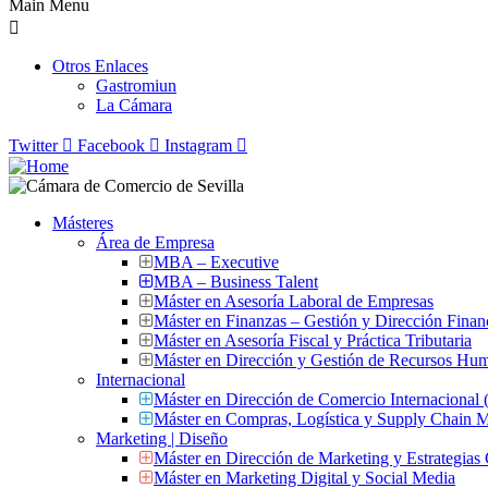
Main Menu
Otros Enlaces
Gastromiun
La Cámara
Twitter
Facebook
Instagram
Másteres
Área de Empresa
MBA – Executive
MBA – Business Talent
Máster en Asesoría Laboral de Empresas
Máster en Finanzas – Gestión y Dirección Finan
Máster en Asesoría Fiscal y Práctica Tributaria
Máster en Dirección y Gestión de Recursos Hu
Internacional
Máster en Dirección de Comercio Internacional
Máster en Compras, Logística y Supply Chain
Marketing | Diseño
Máster en Dirección de Marketing y Estrategias
Máster en Marketing Digital y Social Media