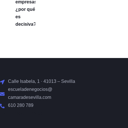
Calle Isabela, 1 · 41013 – Sevilla
escueladenegocios@
camaradesevilla.com
610 280 789
Formaciones