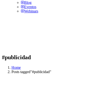
Blog
Eventos
Webinars
#publicidad
Home
Posts tagged"#publicidad"