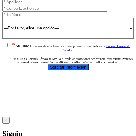
*
AUTORIZO la cesión de mis datos de carácter personal a las entidades de
Campus Cámara de
Sevilla
.
AUTORIZO a Campus Cámara de Sevilla el envío de grabaciones de webinars, formaciones gratuitas
y comunicaciones comerciales por diferentes medios incluidos medios electrónicos.
×
Signin