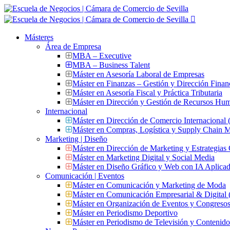
Másteres
Área de Empresa
MBA – Executive
MBA – Business Talent
Máster en Asesoría Laboral de Empresas
Máster en Finanzas – Gestión y Dirección Finan
Máster en Asesoría Fiscal y Práctica Tributaria
Máster en Dirección y Gestión de Recursos Hu
Internacional
Máster en Dirección de Comercio Internacional
Máster en Compras, Logística y Supply Chain
Marketing | Diseño
Máster en Dirección de Marketing y Estrategias
Máster en Marketing Digital y Social Media
Máster en Diseño Gráfico y Web con IA Aplica
Comunicación | Eventos
Máster en Comunicación y Marketing de Moda
Máster en Comunicación Empresarial & Digit
Máster en Organización de Eventos y Congres
Máster en Periodismo Deportivo
Máster en Periodismo de Televisión y Contenid