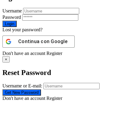
Username
Password
Lost your password?
Continua con
Google
Don't have an account
Register
×
Reset Password
Username or E-mail:
Don't have an account
Register