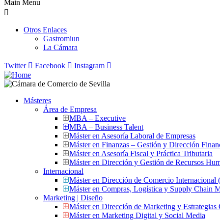
Main Menu
Otros Enlaces
Gastromiun
La Cámara
Twitter
Facebook
Instagram
Másteres
Área de Empresa
MBA – Executive
MBA – Business Talent
Máster en Asesoría Laboral de Empresas
Máster en Finanzas – Gestión y Dirección Finan
Máster en Asesoría Fiscal y Práctica Tributaria
Máster en Dirección y Gestión de Recursos Hu
Internacional
Máster en Dirección de Comercio Internacional
Máster en Compras, Logística y Supply Chain
Marketing | Diseño
Máster en Dirección de Marketing y Estrategias
Máster en Marketing Digital y Social Media