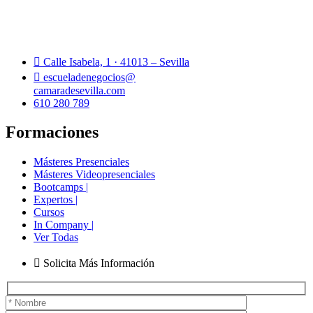
Calle Isabela, 1 · 41013 – Sevilla
escueladenegocios@
camaradesevilla.com
610 280 789
Formaciones
Másteres Presenciales
Másteres Videopresenciales
Bootcamps |
Expertos |
Cursos
In Company |
Ver Todas
Solicita Más Información