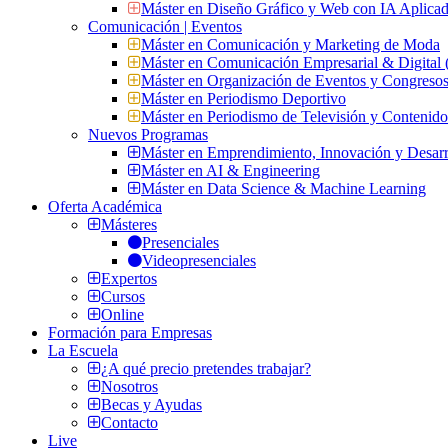
Máster en Diseño Gráfico y Web con IA Aplica
Comunicación | Eventos
Máster en Comunicación y Marketing de Moda
Máster en Comunicación Empresarial & Digit
Máster en Organización de Eventos y Congres
Máster en Periodismo Deportivo
Máster en Periodismo de Televisión y Contenid
Nuevos Programas
Máster en Emprendimiento, Innovación y Desarr
Máster en AI & Engineering
Máster en Data Science & Machine Learning
Oferta Académica
Másteres
Presenciales
Videopresenciales
Expertos
Cursos
Online
Formación para Empresas
La Escuela
¿A qué precio pretendes trabajar?
Nosotros
Becas y Ayudas
Contacto
Live