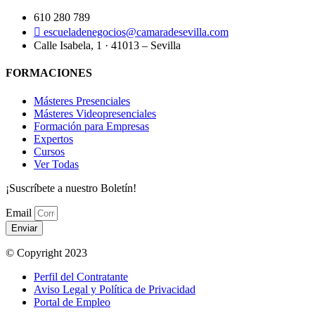
610 280 789
escueladenegocios@camaradesevilla.com
Calle Isabela, 1 · 41013 – Sevilla
FORMACIONES
Másteres Presenciales
Másteres Videopresenciales
Formación para Empresas
Expertos
Cursos
Ver Todas
¡Suscríbete a nuestro Boletín!
Email
Enviar
© Copyright 2023
Perfil del Contratante
Aviso Legal y Política de Privacidad
Portal de Empleo