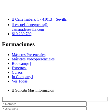
Calle Isabela, 1 · 41013 – Sevilla
escueladenegocios@
camaradesevilla.com
610 280 789
Formaciones
Másteres Presenciales
Másteres Videopresenciales
Bootcamps |
Expertos |
Cursos
In Company |
Ver Todas
Solicita Más Información