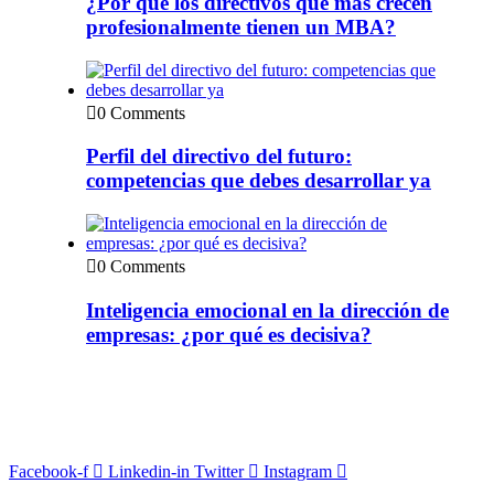
¿Por qué los directivos que más crecen
profesionalmente tienen un MBA?
0 Comments
Perfil del directivo del futuro:
competencias que debes desarrollar ya
0 Comments
Inteligencia emocional en la dirección de
empresas: ¿por qué es decisiva?
Facebook-f
Linkedin-in
Twitter
Instagram