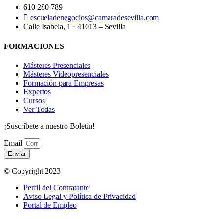
610 280 789
escueladenegocios@camaradesevilla.com
Calle Isabela, 1 · 41013 – Sevilla
FORMACIONES
Másteres Presenciales
Másteres Videopresenciales
Formación para Empresas
Expertos
Cursos
Ver Todas
¡Suscríbete a nuestro Boletín!
Email
Enviar
© Copyright 2023
Perfil del Contratante
Aviso Legal y Política de Privacidad
Portal de Empleo