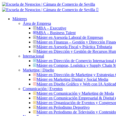
Másteres
Área de Empresa
MBA – Executive
MBA – Business Talent
Máster en Asesoría Laboral de Empresas
Máster en Finanzas – Gestión y Dirección Finan
Máster en Asesoría Fiscal y Práctica Tributaria
Máster en Dirección y Gestión de Recursos Hu
Internacional
Máster en Dirección de Comercio Internacional
Máster en Compras, Logística y Supply Chain
Marketing | Diseño
Máster en Dirección de Marketing y Estrategias
Máster en Marketing Digital y Social Media
Máster en Diseño Gráfico y Web con IA Aplica
Comunicación | Eventos
Máster en Comunicación y Marketing de Moda
Máster en Comunicación Empresarial & Digit
Máster en Organización de Eventos y Congres
Máster en Periodismo Deportivo
Máster en Periodismo de Televisión y Contenid