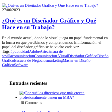
27/06/2023
¿Qué es un Diseñador Gráfico y Qué
Hace en su Trabajo?
En el mundo actual, donde lo visual juega un papel fundamental en
la forma en que percibimos y comprendemos la información, el
papel del diseñador gráfico se ha vuelto cada vez
Tags:
#publicidad
Adobe
Arte
cámara de
sevilla
comunicacion
Comunicacion Visual
Diseñador Gráfico
Diseño
Gráfico
Escuela de Negocios
marketing
Máster en Diseño
Gráfico
Software
Entradas recientes
0 Comments