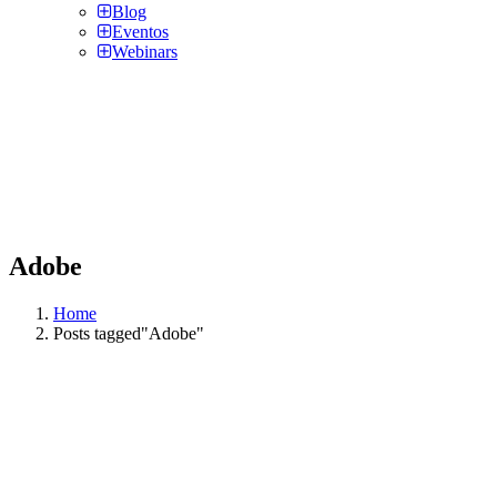
Blog
Eventos
Webinars
Adobe
Home
Posts tagged"Adobe"