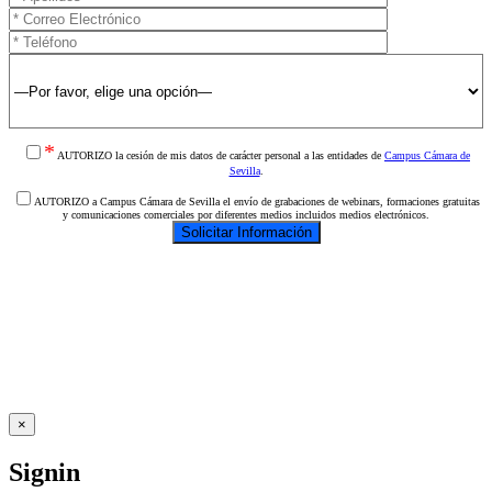
*
AUTORIZO la cesión de mis datos de carácter personal a las entidades de
Campus Cámara de
Sevilla
.
AUTORIZO a Campus Cámara de Sevilla el envío de grabaciones de webinars, formaciones gratuitas
y comunicaciones comerciales por diferentes medios incluidos medios electrónicos.
×
Signin