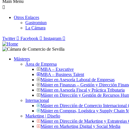
Main Menu
Otros Enlaces
Gastromiun
La Cámara
Twitter
Facebook
Instagram
Másteres
Área de Empresa
MBA – Executive
MBA – Business Talent
Máster en Asesoría Laboral de Empresas
Máster en Finanzas – Gestión y Dirección Finan
Máster en Asesoría Fiscal y Práctica Tributaria
Máster en Dirección y Gestión de Recursos Hu
Internacional
Máster en Dirección de Comercio Internacional
Máster en Compras, Logística y Supply Chain
Marketing | Diseño
Máster en Dirección de Marketing y Estrategias
Máster en Marketing Digital y Social Media