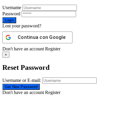
Username
Password
Lost your password?
Continua con
Google
Don't have an account
Register
×
Reset Password
Username or E-mail:
Don't have an account
Register