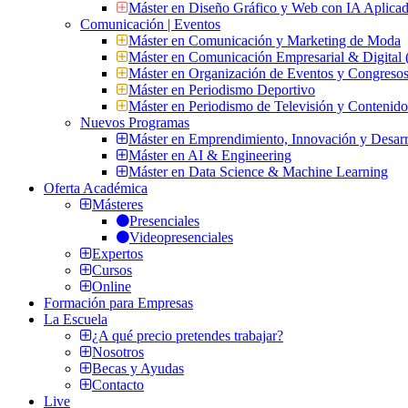
Máster en Diseño Gráfico y Web con IA Aplica
Comunicación | Eventos
Máster en Comunicación y Marketing de Moda
Máster en Comunicación Empresarial & Digit
Máster en Organización de Eventos y Congres
Máster en Periodismo Deportivo
Máster en Periodismo de Televisión y Contenid
Nuevos Programas
Máster en Emprendimiento, Innovación y Desarr
Máster en AI & Engineering
Máster en Data Science & Machine Learning
Oferta Académica
Másteres
Presenciales
Videopresenciales
Expertos
Cursos
Online
Formación para Empresas
La Escuela
¿A qué precio pretendes trabajar?
Nosotros
Becas y Ayudas
Contacto
Live