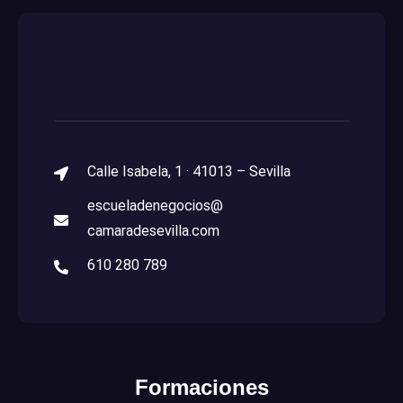
Calle Isabela, 1 · 41013 – Sevilla
escueladenegocios@
camaradesevilla.com
610 280 789
Formaciones