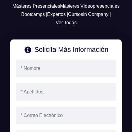
Másteres Presenciales
Másteres Videopresenciales
Bootcamps |
Expertos |
Cursos
In Company |
Ver Todas
Solicita Más Información