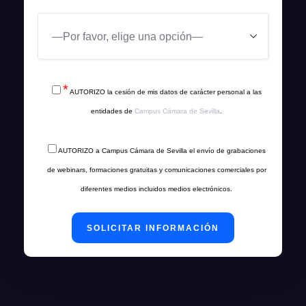
*
AUTORIZO la cesión de mis datos de carácter personal a las
entidades de
Campus Cámara de Sevilla
.
AUTORIZO a Campus Cámara de Sevilla el envío de grabaciones
de webinars, formaciones gratuitas y comunicaciones comerciales por
diferentes medios incluidos medios electrónicos.