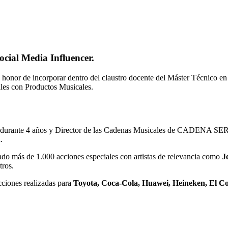
cial Media Influencer.
honor de incorporar dentro del claustro docente del Máster Técnico en
les con Productos Musicales.
rante 4 años y Director de las Cadenas Musicales de CADENA SER Anda
.
lado más de 1.000 acciones especiales con artistas de relevancia como
J
tros.
cciones realizadas para
Toyota, Coca-Cola, Huawei, Heineken, El Cor