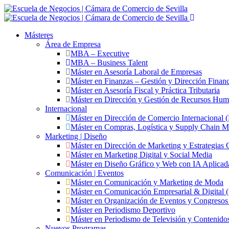
Másteres
Área de Empresa
MBA – Executive
MBA – Business Talent
Máster en Asesoría Laboral de Empresas
Máster en Finanzas – Gestión y Dirección Financ
Máster en Asesoría Fiscal y Práctica Tributaria
Máster en Dirección y Gestión de Recursos Hu
Internacional
Máster en Dirección de Comercio Internacional
Máster en Compras, Logística y Supply Chain 
Marketing | Diseño
Máster en Dirección de Marketing y Estrategias 
Máster en Marketing Digital y Social Media
Máster en Diseño Gráfico y Web con IA Aplicad
Comunicación | Eventos
Máster en Comunicación y Marketing de Moda
Máster en Comunicación Empresarial & Digita
Máster en Organización de Eventos y Congres
Máster en Periodismo Deportivo
Máster en Periodismo de Televisión y Contenido
Nuevos Programas