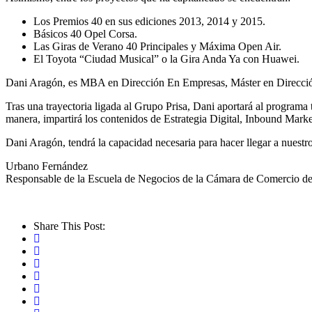
Los Premios 40 en sus ediciones 2013, 2014 y 2015.
Básicos 40 Opel Corsa.
Las Giras de Verano 40 Principales y Máxima Open Air.
El Toyota “Ciudad Musical” o la Gira Anda Ya con Huawei.
Dani Aragón, es MBA en Dirección En Empresas, Máster en Direcció
Tras una trayectoria ligada al Grupo Prisa, Dani aportará al programa
manera, impartirá los contenidos de Estrategia Digital, Inbound Mark
Dani Aragón, tendrá la capacidad necesaria para hacer llegar a nuestr
Urbano Fernández
Responsable de la Escuela de Negocios de la Cámara de Comercio de 
Share This Post: