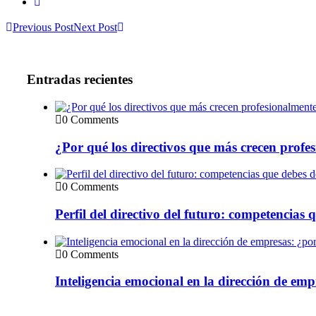
Previous Post
Next Post
Entradas recientes
0 Comments
¿Por qué los directivos que más crecen prof
0 Comments
Perfil del directivo del futuro: competencias 
0 Comments
Inteligencia emocional en la dirección de emp