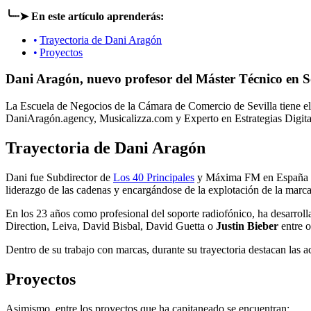
╰┈➤ En este artículo aprenderás:
Trayectoria de Dani Aragón
Proyectos
Dani Aragón, nuevo profesor del Máster Técnico en So
La Escuela de Negocios de la Cámara de Comercio de Sevilla tiene el 
DaniAragón.agency, Musicalizza.com y Experto en Estrategias Digita
Trayectoria de Dani Aragón
Dani fue Subdirector de
Los 40 Principales
y Máxima FM en España du
liderazgo de las cadenas y encargándose de la explotación de la marca
En los 23 años como profesional del soporte radiofónico, ha desarrol
Direction, Leiva, David Bisbal, David Guetta o
Justin Bieber
entre o
Dentro de su trabajo con marcas, durante su trayectoria destacan las a
Proyectos
Asimismo, entre los proyectos que ha capitaneado se encuentran: