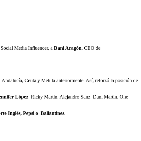
 Social Media Influencer, a
Dani Aragón
, CEO de
lucía, Ceuta y Melilla anteriormente. Así, reforzó la posición de
ennifer López
, Ricky Martin, Alejandro Sanz, Dani Martín, One
te Inglés, Pepsi o Ballantines
.