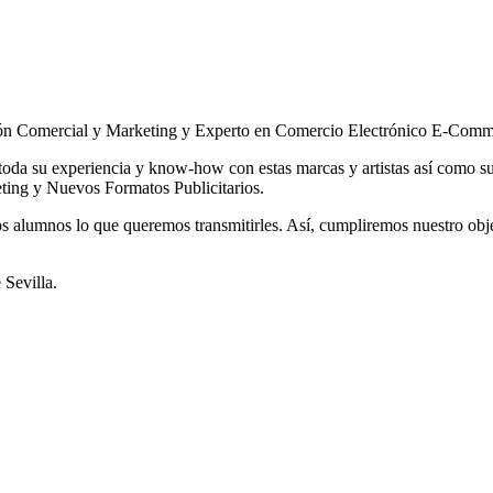
n Comercial y Marketing y Experto en Comercio Electrónico E-Commer
 toda su experiencia y know-how con estas marcas y artistas así como s
eting y Nuevos Formatos Publicitarios.
os alumnos lo que queremos transmitirles. Así, cumpliremos nuestro obje
Sevilla.