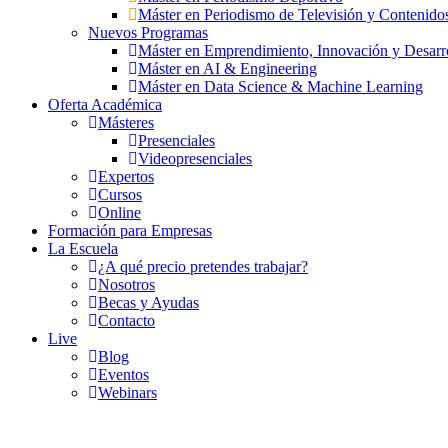
Máster en Periodismo de Televisión y Contenido
Nuevos Programas
Máster en Emprendimiento, Innovación y Desarr
Máster en AI & Engineering
Máster en Data Science & Machine Learning
Oferta Académica
Másteres
Presenciales
Videopresenciales
Expertos
Cursos
Online
Formación para Empresas
La Escuela
¿A qué precio pretendes trabajar?
Nosotros
Becas y Ayudas
Contacto
Live
Blog
Eventos
Webinars