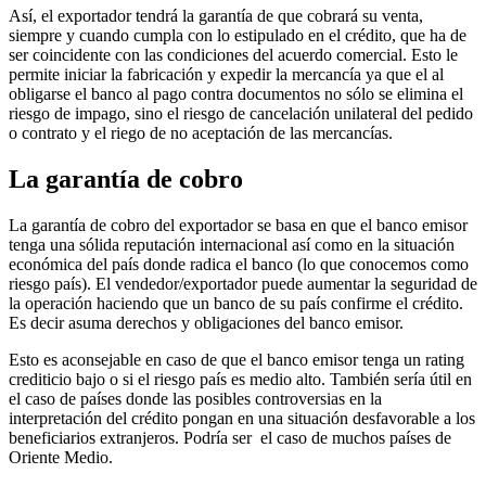
Así, el exportador tendrá la garantía de que cobrará su venta,
siempre y cuando cumpla con lo estipulado en el crédito, que ha de
ser coincidente con las condiciones del acuerdo comercial. Esto le
permite iniciar la fabricación y expedir la mercancía ya que el al
obligarse el banco al pago contra documentos no sólo se elimina el
riesgo de impago, sino el riesgo de cancelación unilateral del pedido
o contrato y el riego de no aceptación de las mercancías.
La garantía de cobro
La garantía de cobro del exportador se basa en que el banco emisor
tenga una sólida reputación internacional así como en la situación
económica del país donde radica el banco (lo que conocemos como
riesgo país). El vendedor/exportador puede aumentar la seguridad de
la operación haciendo que un banco de su país confirme el crédito.
Es decir asuma derechos y obligaciones del banco emisor.
Esto es aconsejable en caso de que el banco emisor tenga un rating
crediticio bajo o si el riesgo país es medio alto. También sería útil en
el caso de países donde las posibles controversias en la
interpretación del crédito pongan en una situación desfavorable a los
beneficiarios extranjeros. Podría ser el caso de muchos países de
Oriente Medio.