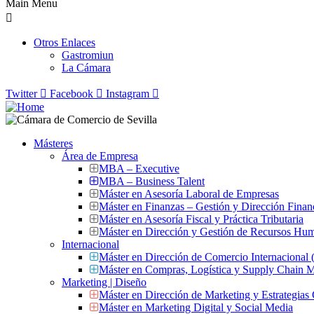
Main Menu
Otros Enlaces
Gastromiun
La Cámara
Twitter
Facebook
Instagram
Másteres
Área de Empresa
MBA – Executive
MBA – Business Talent
Máster en Asesoría Laboral de Empresas
Máster en Finanzas – Gestión y Dirección Finan
Máster en Asesoría Fiscal y Práctica Tributaria
Máster en Dirección y Gestión de Recursos Hu
Internacional
Máster en Dirección de Comercio Internacional
Máster en Compras, Logística y Supply Chain
Marketing | Diseño
Máster en Dirección de Marketing y Estrategias
Máster en Marketing Digital y Social Media