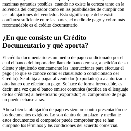
máximas garantías posibles, cuando no existe la certeza tanto en la
solvencia del comprador como en las posibilidades de cumplir con
las obligaciones del vendedor. Esto significa que debe existir
confianza suficiente entre las partes, el medio de pago y cobro más
recomendable es el crédito documentario.
¿En que consiste un Crédito
Documentario y qué aporta?
El crédito documentario es un medio de pago condicionado por el
cual el banco del importador, llamado banco emisor, a petición de su
cliente y siguiendo estrictamente las instrucciones para efectuar el
pago ( lo que se conoce como el clausulado o condicionado del
Crédito). Se obliga a pagar al vendedor (exportador) o a autorizar a
otro banco que efectúe un pago. Se hace de forma irrevocable, es
decir; una vez que el banco emisor comunica (notifica en el lenguaje
de los créditos) al beneficiario (exportador) su compromiso de pago
no puede echarse atrás.
Ahora bien la obligación de pago es siempre contra presentación de
los documentos exigidos. Lo son dentro de un plazo y mediante
estos documentos el comprador puede comprobar que se han
cumplido los términos y las condiciones del acuerdo comercial.