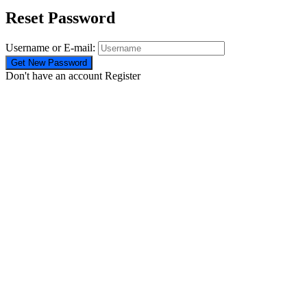
Reset Password
Username or E-mail:
Don't have an account
Register