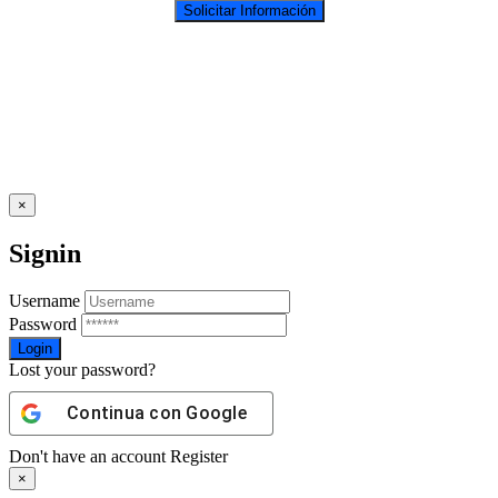
×
Signin
Username
Password
Lost your password?
Continua con
Google
Don't have an account
Register
×