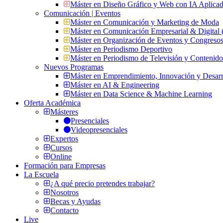
Máster en Diseño Gráfico y Web con IA Aplica
Comunicación | Eventos
Máster en Comunicación y Marketing de Moda
Máster en Comunicación Empresarial & Digit
Máster en Organización de Eventos y Congres
Máster en Periodismo Deportivo
Máster en Periodismo de Televisión y Contenid
Nuevos Programas
Máster en Emprendimiento, Innovación y Desarr
Máster en AI & Engineering
Máster en Data Science & Machine Learning
Oferta Académica
Másteres
Presenciales
Videopresenciales
Expertos
Cursos
Online
Formación para Empresas
La Escuela
¿A qué precio pretendes trabajar?
Nosotros
Becas y Ayudas
Contacto
Live