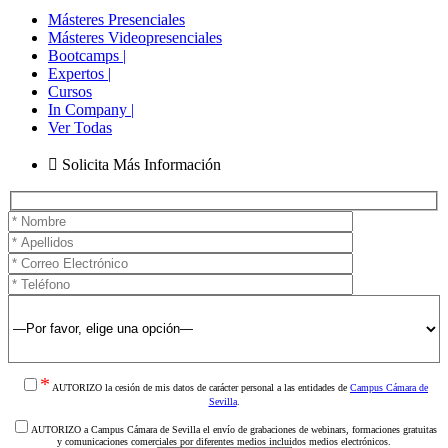
Másteres Presenciales
Másteres Videopresenciales
Bootcamps |
Expertos |
Cursos
In Company |
Ver Todas
Solicita Más Información
*
AUTORIZO la cesión de mis datos de carácter personal a las entidades de
Campus Cámara de
Sevilla
.
AUTORIZO a Campus Cámara de Sevilla el envío de grabaciones de webinars, formaciones gratuitas
y comunicaciones comerciales por diferentes medios incluidos medios electrónicos.