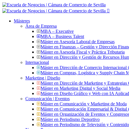
Másteres
Área de Empresa
MBA – Executive
MBA – Business Talent
Máster en Asesoría Laboral de Empresas
Máster en Finanzas – Gestión y Dirección Finan
Máster en Asesoría Fiscal y Práctica Tributaria
Máster en Dirección y Gestión de Recursos Hu
Internacional
Máster en Dirección de Comercio Internacional
Máster en Compras, Logística y Supply Chain
Marketing | Diseño
Máster en Dirección de Marketing y Estrategias
Máster en Marketing Digital y Social Media
Máster en Diseño Gráfico y Web con IA Aplica
Comunicación | Eventos
Máster en Comunicación y Marketing de Moda
Máster en Comunicación Empresarial & Digit
Máster en Organización de Eventos y Congres
Máster en Periodismo Deportivo
Máster en Periodismo de Televisión y Contenid