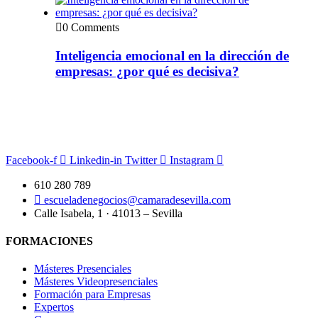
0 Comments
Inteligencia emocional en la dirección de
empresas: ¿por qué es decisiva?
Facebook-f
Linkedin-in
Twitter
Instagram
610 280 789
escueladenegocios@camaradesevilla.com
Calle Isabela, 1 · 41013 – Sevilla
FORMACIONES
Másteres Presenciales
Másteres Videopresenciales
Formación para Empresas
Expertos