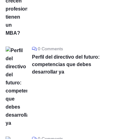
0 Comments
Perfil del directivo del futuro:
competencias que debes
desarrollar ya
0 Comments