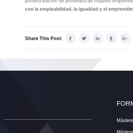
primera edición de primavera de mujeres emprende
con la empleabilidad, la igualdad y el emprendi
Share This Post:
FOR
Mástere
Mástere