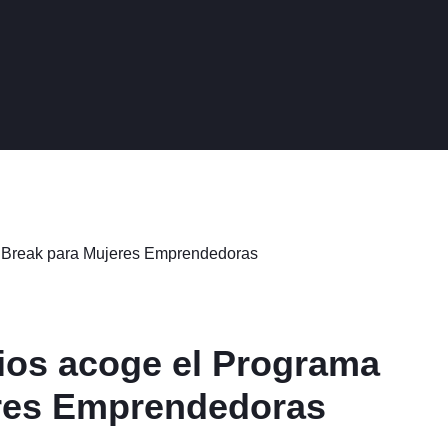
ios acoge el Programa
eres Emprendedoras