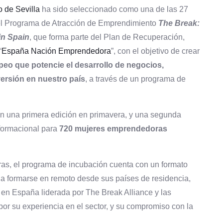
 de Sevilla
ha sido seleccionado como una de las 27
el Programa de Atracción de Emprendimiento
The Break:
in Spain
, que forma parte del Plan de Recuperación,
“
España Nación Emprendedora
”, con el objetivo de crear
opeo
que potencie el desarrollo de negocios,
ersión en nuestro país
, a través de un programa de
 una primera edición en primavera, y una segunda
formacional para
720 mujeres emprendedoras
ras, el programa de incubación cuenta con un formato
 a formarse en remoto desde sus países de residencia,
s en España liderada por The Break Alliance y las
r su experiencia en el sector, y su compromiso con la