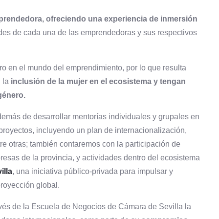
emprendedora, ofreciendo una experiencia de inmersión
ades de cada una de las emprendedoras y sus respectivos
ro en el mundo del emprendimiento, por lo que resulta
 la
inclusión de la mujer en el ecosistema y tengan
género.
demás de desarrollar mentorías individuales y grupales en
proyectos, incluyendo un plan de internacionalización,
tre otras; también contaremos con la participación de
resas de la provincia, y actividades dentro del ecosistema
illa
, una iniciativa público-privada para impulsar y
royección global.
avés de la Escuela de Negocios de Cámara de Sevilla la