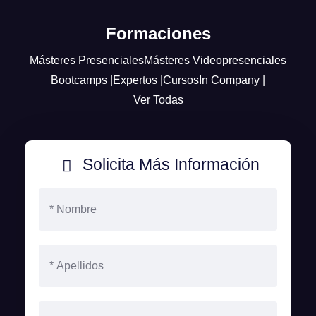
Formaciones
Másteres Presenciales
Másteres Videopresenciales
Bootcamps |
Expertos |
Cursos
In Company |
Ver Todas
Solicita Más Información