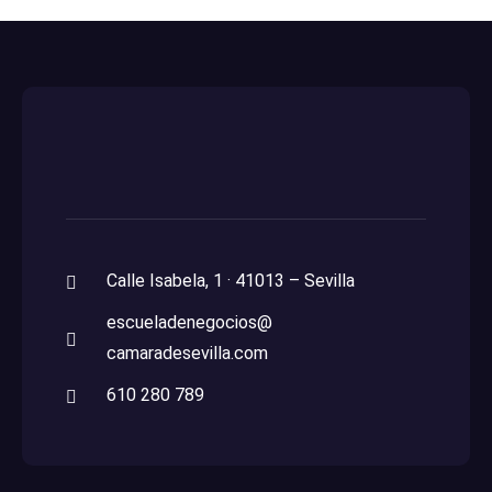
Calle Isabela, 1 · 41013 – Sevilla
escueladenegocios@
camaradesevilla.com
610 280 789