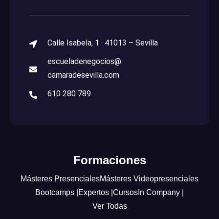
Calle Isabela, 1 · 41013 – Sevilla
escueladenegocios@
camaradesevilla.com
610 280 789
Formaciones
Másteres Presenciales
Másteres Videopresenciales
Bootcamps |
Expertos |
Cursos
In Company |
Ver Todas