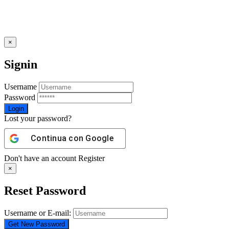
×
Signin
Username
Password
Lost your password?
Continua con
Google
Don't have an account
Register
×
Reset Password
Username or E-mail: