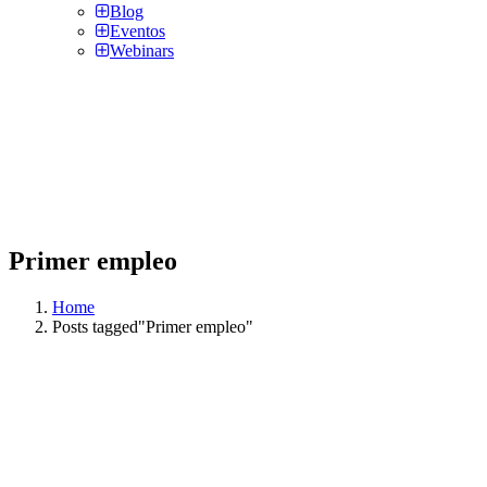
Blog
Eventos
Webinars
Primer empleo
Home
Posts tagged"Primer empleo"