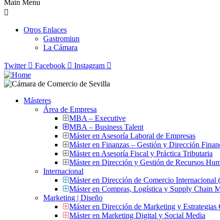
Main Menu
Otros Enlaces
Gastromiun
La Cámara
Twitter
Facebook
Instagram
Másteres
Área de Empresa
MBA – Executive
MBA – Business Talent
Máster en Asesoría Laboral de Empresas
Máster en Finanzas – Gestión y Dirección Finan
Máster en Asesoría Fiscal y Práctica Tributaria
Máster en Dirección y Gestión de Recursos Hu
Internacional
Máster en Dirección de Comercio Internacional
Máster en Compras, Logística y Supply Chain
Marketing | Diseño
Máster en Dirección de Marketing y Estrategias
Máster en Marketing Digital y Social Media