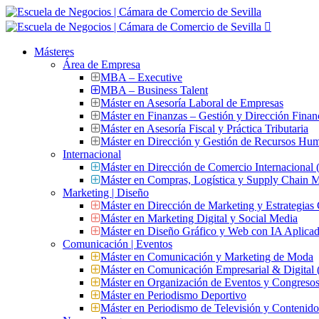
Másteres
Área de Empresa
MBA – Executive
MBA – Business Talent
Máster en Asesoría Laboral de Empresas
Máster en Finanzas – Gestión y Dirección Finan
Máster en Asesoría Fiscal y Práctica Tributaria
Máster en Dirección y Gestión de Recursos Hu
Internacional
Máster en Dirección de Comercio Internacional
Máster en Compras, Logística y Supply Chain
Marketing | Diseño
Máster en Dirección de Marketing y Estrategias
Máster en Marketing Digital y Social Media
Máster en Diseño Gráfico y Web con IA Aplica
Comunicación | Eventos
Máster en Comunicación y Marketing de Moda
Máster en Comunicación Empresarial & Digit
Máster en Organización de Eventos y Congres
Máster en Periodismo Deportivo
Máster en Periodismo de Televisión y Contenid