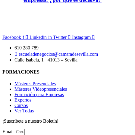
Facebook-f
Linkedin-in
Twitter
Instagram
610 280 789
escueladenegocios@camaradesevilla.com
Calle Isabela, 1 · 41013 – Sevilla
FORMACIONES
Másteres Presenciales
Másteres Videopresenciales
Formación para Empresas
Expertos
Cursos
Ver Todas
¡Suscríbete a nuestro Boletín!
Email