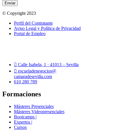
Enviar
© Copyright 2023
Perfil del Contratante
Aviso Legal y Política de Privacidad
Portal de Empleo
Calle Isabela, 1 · 41013 – Sevilla
escueladenegocios@
camaradesevilla.com
610 280 789
Formaciones
Másteres Presenciales
Másteres Videopresenciales
Bootcamps |
Expertos |
Cursos