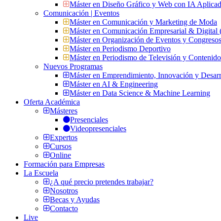
Máster en Diseño Gráfico y Web con IA Aplica
Comunicación | Eventos
Máster en Comunicación y Marketing de Moda
Máster en Comunicación Empresarial & Digit
Máster en Organización de Eventos y Congres
Máster en Periodismo Deportivo
Máster en Periodismo de Televisión y Contenid
Nuevos Programas
Máster en Emprendimiento, Innovación y Desarr
Máster en AI & Engineering
Máster en Data Science & Machine Learning
Oferta Académica
Másteres
Presenciales
Videopresenciales
Expertos
Cursos
Online
Formación para Empresas
La Escuela
¿A qué precio pretendes trabajar?
Nosotros
Becas y Ayudas
Contacto
Live