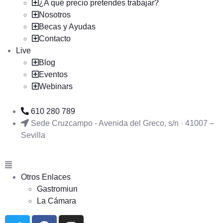
¿A qué precio pretendes trabajar?
Nosotros
Becas y Ayudas
Contacto
Live
Blog
Eventos
Webinars
610 280 789
Sede Cruzcampo - Avenida del Greco, s/n · 41007 –
Sevilla
Otros Enlaces
Gastromiun
La Cámara