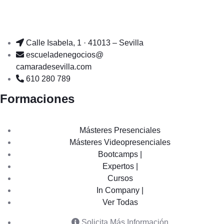
Calle Isabela, 1 · 41013 – Sevilla
escueladenegocios@
camaradesevilla.com
610 280 789
Formaciones
Másteres Presenciales
Másteres Videopresenciales
Bootcamps |
Expertos |
Cursos
In Company |
Ver Todas
Solicita Más Información