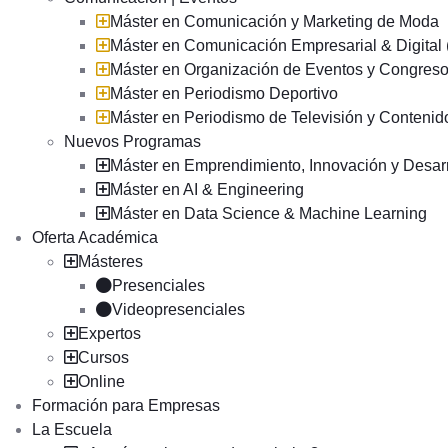
Máster en Comunicación y Marketing de Moda
Máster en Comunicación Empresarial & Digita
Máster en Organización de Eventos y Congre
Máster en Periodismo Deportivo
Máster en Periodismo de Televisión y Contenid
Nuevos Programas
Máster en Emprendimiento, Innovación y Desar
Máster en AI & Engineering
Máster en Data Science & Machine Learning
Oferta Académica
Másteres
Presenciales
Videopresenciales
Expertos
Cursos
Online
Formación para Empresas
La Escuela