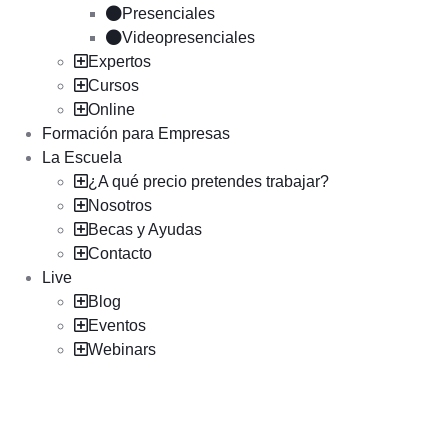
Presenciales
Videopresenciales
Expertos
Cursos
Online
Formación para Empresas
La Escuela
¿A qué precio pretendes trabajar?
Nosotros
Becas y Ayudas
Contacto
Live
Blog
Eventos
Webinars