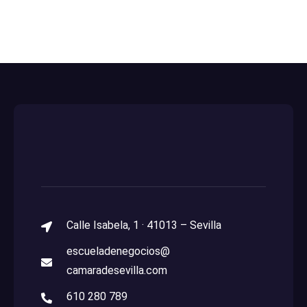
Calle Isabela, 1 · 41013 – Sevilla
escueladenegocios@
camaradesevilla.com
610 280 789