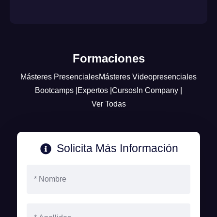
Formaciones
Másteres Presenciales
Másteres Videopresenciales
Bootcamps |
Expertos |
Cursos
In Company |
Ver Todas
Solicita Más Información