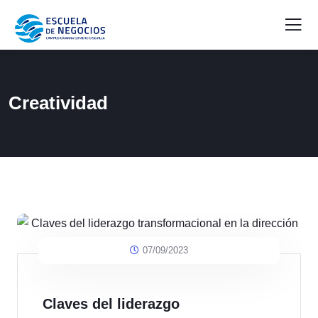
Creatividad
07/09/2023
Claves del liderazgo