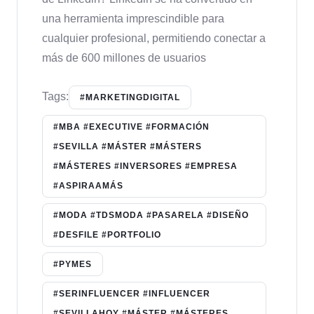
una herramienta imprescindible para
cualquier profesional, permitiendo conectar a
más de 600 millones de usuarios
Tags:
#MARKETINGDIGITAL
#MBA #EXECUTIVE #FORMACIÓN
#SEVILLA #MÁSTER #MÁSTERS
#MÁSTERES #INVERSORES #EMPRESA
#ASPIRAAMÁS
#MODA #TDSMODA #PASARELA #DISEÑO
#DESFILE #PORTFOLIO
#PYMES
#SERINFLUENCER #INFLUENCER
#SEVILLAHOY #MÁSTER #MÁSTERES