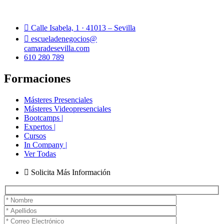
Calle Isabela, 1 · 41013 – Sevilla
escueladenegocios@
camaradesevilla.com
610 280 789
Formaciones
Másteres Presenciales
Másteres Videopresenciales
Bootcamps |
Expertos |
Cursos
In Company |
Ver Todas
Solicita Más Información