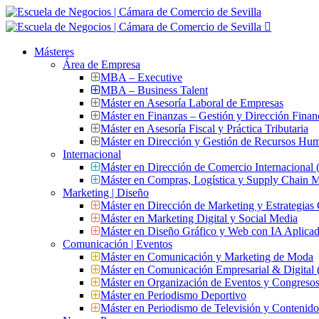
Másteres
Área de Empresa
MBA – Executive
MBA – Business Talent
Máster en Asesoría Laboral de Empresas
Máster en Finanzas – Gestión y Dirección Finan
Máster en Asesoría Fiscal y Práctica Tributaria
Máster en Dirección y Gestión de Recursos Hu
Internacional
Máster en Dirección de Comercio Internacional
Máster en Compras, Logística y Supply Chain
Marketing | Diseño
Máster en Dirección de Marketing y Estrategias
Máster en Marketing Digital y Social Media
Máster en Diseño Gráfico y Web con IA Aplica
Comunicación | Eventos
Máster en Comunicación y Marketing de Moda
Máster en Comunicación Empresarial & Digit
Máster en Organización de Eventos y Congres
Máster en Periodismo Deportivo
Máster en Periodismo de Televisión y Contenid