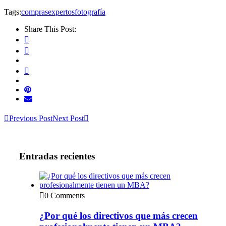
Tags:
compras
expertos
fotografía
Share This Post:
Previous Post
Next Post
Entradas recientes
0 Comments
¿Por qué los directivos que más crecen