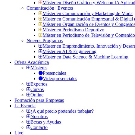
Máster en Diseño Gráfico y Web con IA Aplica
Comunicación | Eventos
Máster en Comunicación y Marketing de Moda
Máster en Comunicación Empresarial & Digit
Máster en Organización de Eventos y Congres
Máster en Periodismo Deportivo
Máster en Periodismo de Televisión y Contenid
Nuevos Programas
Máster en Emprendimiento, Innovación y Desarr
Máster en AI & Engineering
Máster en Data Science & Machine Learning
Oferta Académica
Másteres
Presenciales
Videopresenciales
Expertos
Cursos
Online
Formación para Empresas
La Escuela
¿A qué precio pretendes trabajar?
Nosotros
Becas y Ayudas
Contacto
Live