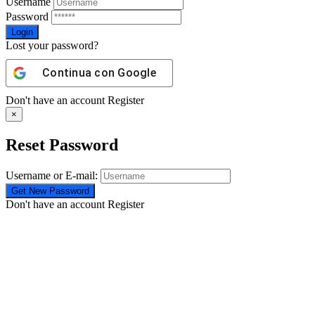
Username
Password
Lost your password?
Continua con
Google
Don't have an account
Register
×
Reset Password
Username or E-mail:
Don't have an account
Register