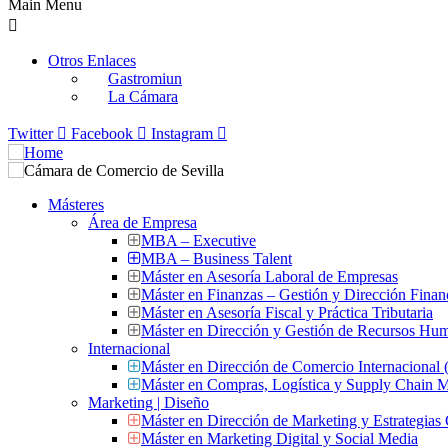
Main Menu
Otros Enlaces
Gastromiun
La Cámara
Twitter
Facebook
Instagram
Másteres
Área de Empresa
MBA – Executive
MBA – Business Talent
Máster en Asesoría Laboral de Empresas
Máster en Finanzas – Gestión y Dirección Finan
Máster en Asesoría Fiscal y Práctica Tributaria
Máster en Dirección y Gestión de Recursos Hu
Internacional
Máster en Dirección de Comercio Internacional
Máster en Compras, Logística y Supply Chain
Marketing | Diseño
Máster en Dirección de Marketing y Estrategias
Máster en Marketing Digital y Social Media