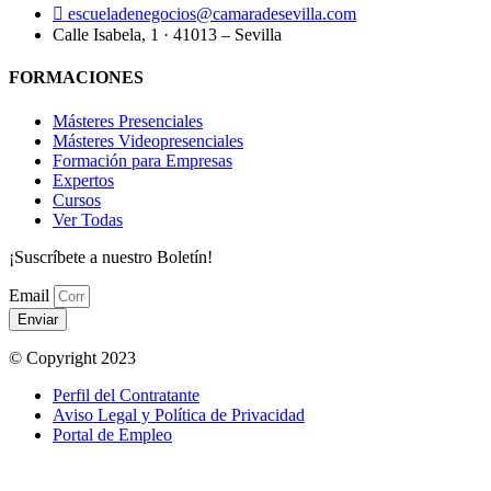
escueladenegocios@camaradesevilla.com
Calle Isabela, 1 · 41013 – Sevilla
FORMACIONES
Másteres Presenciales
Másteres Videopresenciales
Formación para Empresas
Expertos
Cursos
Ver Todas
¡Suscríbete a nuestro Boletín!
Email
Enviar
© Copyright 2023
Perfil del Contratante
Aviso Legal y Política de Privacidad
Portal de Empleo