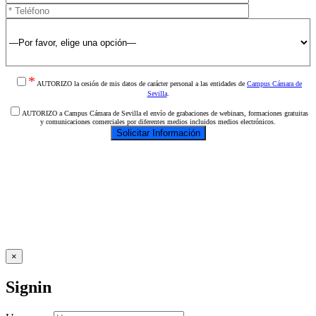
*
AUTORIZO la cesión de mis datos de carácter personal a las entidades de
Campus Cámara de
Sevilla
.
AUTORIZO a Campus Cámara de Sevilla el envío de grabaciones de webinars, formaciones gratuitas
y comunicaciones comerciales por diferentes medios incluidos medios electrónicos.
×
Signin