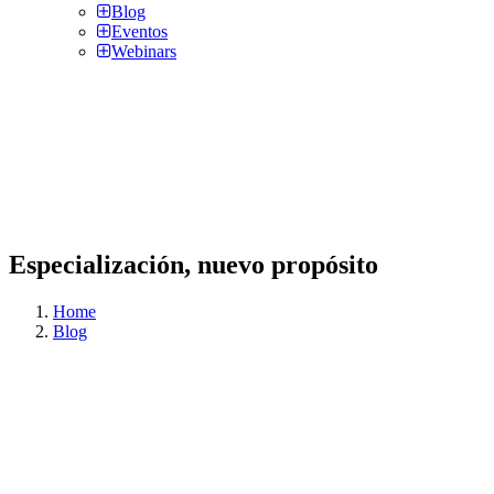
Blog
Eventos
Webinars
Especialización, nuevo propósito
Home
Blog