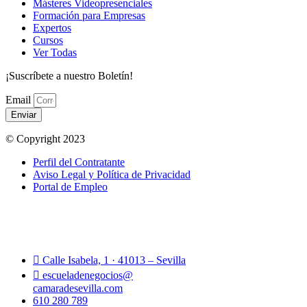
Másteres Videopresenciales
Formación para Empresas
Expertos
Cursos
Ver Todas
¡Suscríbete a nuestro Boletín!
Email
Enviar
© Copyright 2023
Perfil del Contratante
Aviso Legal y Política de Privacidad
Portal de Empleo
Calle Isabela, 1 · 41013 – Sevilla
escueladenegocios@
camaradesevilla.com
610 280 789