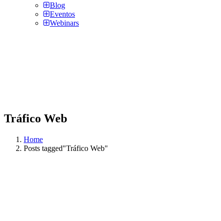
Blog
Eventos
Webinars
Tráfico Web
Home
Posts tagged"Tráfico Web"