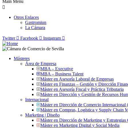
Main Menu
Otros Enlaces
Gastromiun
La Cámara
Twitter
Facebook
Instagram
Másteres
Área de Empresa
MBA – Executive
MBA – Business Talent
Máster en Asesoría Laboral de Empresas
Máster en Finanzas – Gestión y Dirección Finan
Máster en Asesoría Fiscal y Práctica Tributaria
Máster en Dirección y Gestión de Recursos Hu
Internacional
Máster en Dirección de Comercio Internacional
Máster en Compras, Logística y Supply Chain
Marketing | Diseño
Máster en Dirección de Marketing y Estrategias
Máster en Marketing Digital y Social Media