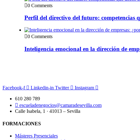
0 Comments
Perfil del directivo del futuro: competencias 
0 Comments
Inteligencia emocional en la dirección de emp
Facebook-f
Linkedin-in
Twitter
Instagram
610 280 789
escueladenegocios@camaradesevilla.com
Calle Isabela, 1 · 41013 – Sevilla
FORMACIONES
Másteres Presenciales