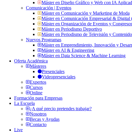
Máster en Diseño Gráfico y Web con IA Aplica
Comunicación | Eventos
Máster en Comunicación y Marketing de Moda
Máster en Comunicación Empresarial & Digit
Máster en Organización de Eventos y Congres
Máster en Periodismo Deportivo
Máster en Periodismo de Televisión y Contenid
Nuevos Programas
Máster en Emprendimiento, Innovación y Desarr
Máster en AI & Engineering
Máster en Data Science & Machine Learning
Oferta Académica
Másteres
Presenciales
Videopresenciales
Expertos
Cursos
Online
Formación para Empresas
La Escuela
¿A qué precio pretendes trabajar?
Nosotros
Becas y Ayudas
Contacto
Live