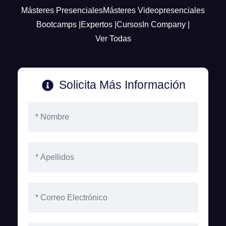
Másteres Presenciales
Másteres Videopresenciales
Bootcamps |
Expertos |
Cursos
In Company |
Ver Todas
Solicita Más Información