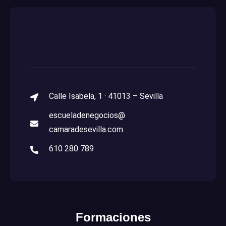
Calle Isabela, 1 · 41013 – Sevilla
escueladenegocios@
camaradesevilla.com
610 280 789
Formaciones