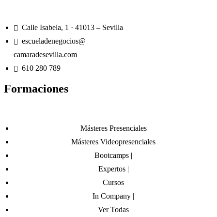
Calle Isabela, 1 · 41013 – Sevilla
escueladenegocios@
camaradesevilla.com
610 280 789
Formaciones
Másteres Presenciales
Másteres Videopresenciales
Bootcamps |
Expertos |
Cursos
In Company |
Ver Todas