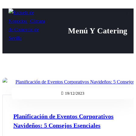
×
×
Menú Y Catering
19/12/2023
Planificación de Eventos Corporativos
Navideños: 5 Consejos Esenciales