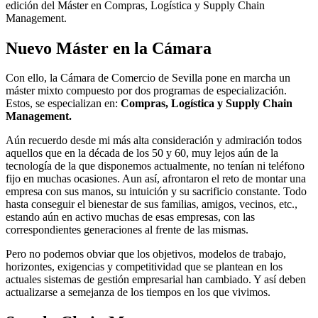
edición del Máster en Compras, Logística y Supply Chain
Management.
Nuevo Máster en la Cámara
Con ello, la Cámara de Comercio de Sevilla pone en marcha un
máster mixto compuesto por dos programas de especialización.
Estos, se especializan en:
Compras, Logística y
Supply Chain
Management.
Aún recuerdo desde mi más alta consideración y admiración todos
aquellos que en la década de los 50 y 60, muy lejos aún de la
tecnología de la que disponemos actualmente, no tenían ni teléfono
fijo en muchas ocasiones. Aun así, afrontaron el reto de montar una
empresa con sus manos, su intuición y su sacrificio constante. Todo
hasta conseguir el bienestar de sus familias, amigos, vecinos, etc.,
estando aún en activo muchas de esas empresas, con las
correspondientes generaciones al frente de las mismas.
Pero no podemos obviar que los objetivos, modelos de trabajo,
horizontes, exigencias y competitividad que se plantean en los
actuales sistemas de gestión empresarial han cambiado. Y así deben
actualizarse a semejanza de los tiempos en los que vivimos.