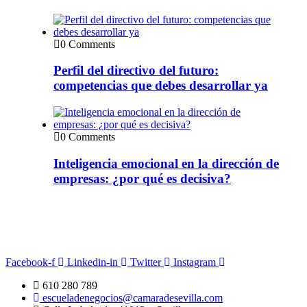
0 Comments
Perfil del directivo del futuro:
competencias que debes desarrollar ya
0 Comments
Inteligencia emocional en la dirección de
empresas: ¿por qué es decisiva?
Facebook-f
Linkedin-in
Twitter
Instagram
610 280 789
escueladenegocios@camaradesevilla.com