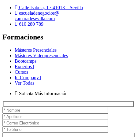
Calle Isabela, 1 · 41013 – Sevilla
escueladenegocios@
camaradesevilla.com
610 280 789
Formaciones
Másteres Presenciales
Másteres Videopresenciales
Bootcamps |
Expertos |
Cursos
In Company |
Ver Todas
Solicita Más Información