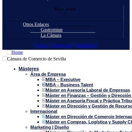
Main Menu
Otros Enlaces
Gastromiun
La Cámara
Twitter
Facebook
Instagram
Másteres
Área de Empresa
MBA – Executive
MBA – Business Talent
Máster en Asesoría Laboral de Empresas
Máster en Finanzas – Gestión y Dirección
Máster en Asesoría Fiscal y Práctica Tribu
Máster en Dirección y Gestión de Recur
Internacional
Máster en Dirección de Comercio Internac
Máster en Compras, Logística y Supply 
Marketing | Diseño