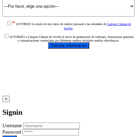
*
AUTORIZO la cesión de mis datos de carácter personal a las entidades de
Campus Cámara de
Sevilla
.
AUTORIZO a Campus Cámara de Sevilla el envío de grabaciones de webinars, formaciones gratuitas
y comunicaciones comerciales por diferentes medios incluidos medios electrónicos.
×
Signin
Username
Password