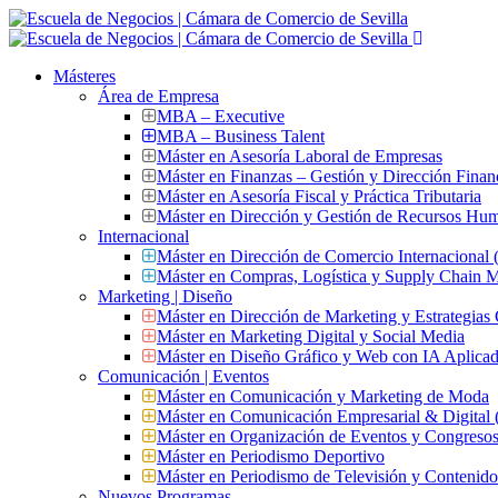
Másteres
Área de Empresa
MBA – Executive
MBA – Business Talent
Máster en Asesoría Laboral de Empresas
Máster en Finanzas – Gestión y Dirección Finan
Máster en Asesoría Fiscal y Práctica Tributaria
Máster en Dirección y Gestión de Recursos Hu
Internacional
Máster en Dirección de Comercio Internacional
Máster en Compras, Logística y Supply Chain
Marketing | Diseño
Máster en Dirección de Marketing y Estrategias
Máster en Marketing Digital y Social Media
Máster en Diseño Gráfico y Web con IA Aplica
Comunicación | Eventos
Máster en Comunicación y Marketing de Moda
Máster en Comunicación Empresarial & Digit
Máster en Organización de Eventos y Congres
Máster en Periodismo Deportivo
Máster en Periodismo de Televisión y Contenid
Nuevos Programas