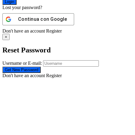
Lost your password?
Continua con
Google
Don't have an account
Register
×
Reset Password
Username or E-mail:
Don't have an account
Register