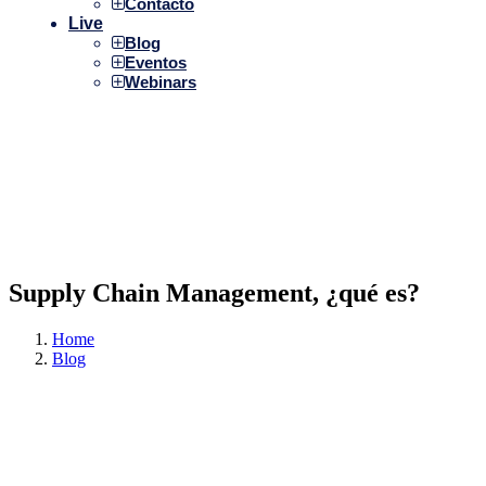
Contacto
Live
Blog
Eventos
Webinars
Supply Chain Management, ¿qué es?
Home
Blog