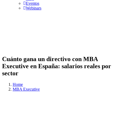
Eventos
Webinars
Cuánto gana un directivo con MBA
Executive en España: salarios reales por
sector
Home
MBA Executive