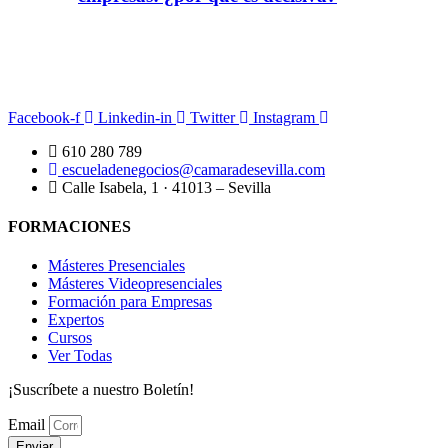
Facebook-f
Linkedin-in
Twitter
Instagram
610 280 789
escueladenegocios@camaradesevilla.com
Calle Isabela, 1 · 41013 – Sevilla
FORMACIONES
Másteres Presenciales
Másteres Videopresenciales
Formación para Empresas
Expertos
Cursos
Ver Todas
¡Suscríbete a nuestro Boletín!
Email
Enviar