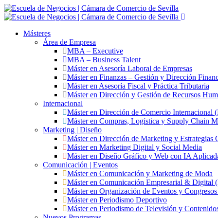
Másteres
Área de Empresa
MBA – Executive
MBA – Business Talent
Máster en Asesoría Laboral de Empresas
Máster en Finanzas – Gestión y Dirección Financ
Máster en Asesoría Fiscal y Práctica Tributaria
Máster en Dirección y Gestión de Recursos Hu
Internacional
Máster en Dirección de Comercio Internacional
Máster en Compras, Logística y Supply Chain 
Marketing | Diseño
Máster en Dirección de Marketing y Estrategias 
Máster en Marketing Digital y Social Media
Máster en Diseño Gráfico y Web con IA Aplicad
Comunicación | Eventos
Máster en Comunicación y Marketing de Moda
Máster en Comunicación Empresarial & Digita
Máster en Organización de Eventos y Congres
Máster en Periodismo Deportivo
Máster en Periodismo de Televisión y Contenido
Nuevos Programas