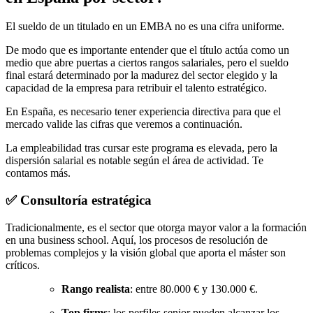
El sueldo de un titulado en un EMBA no es una cifra uniforme.
De modo que es importante entender que el título actúa como un
medio que abre puertas a ciertos rangos salariales, pero el sueldo
final estará determinado por la madurez del sector elegido y la
capacidad de la empresa para retribuir el talento estratégico.
En España, es necesario tener experiencia directiva para que el
mercado valide las cifras que veremos a continuación.
La empleabilidad tras cursar este programa es elevada, pero la
dispersión salarial es notable según el área de actividad. Te
contamos más.
✅ Consultoría estratégica
Tradicionalmente, es el sector que otorga mayor valor a la formación
en una business school. Aquí, los procesos de resolución de
problemas complejos y la visión global que aporta el máster son
críticos.
Rango realista
: entre 80.000 € y 130.000 €.
Top firms
: los perfiles senior pueden alcanzar los