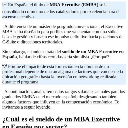
📈 En España, el título de
MBA Executive (EMBA)
se ha
consolidado como uno de los catalizadores por excelencia para el
ascenso ejecutivo.
A diferencia de un máster de posgrado convencional, el Executive
MBA se ha diseñado para perfiles que ya cuentan con una sólida
base de gestión y buscan ese impulso definitivo hacia posiciones de
C-Suite o direcciones territoriales.
Sin embargo, cuando se trata del
sueldo de un MBA Executive en
España
, hablar de cifras cerradas sería simplista. ¿Por qué?
💡 Porque el impacto de esta formación en la nómina de un
profesional depende de una amalgama de factores que van desde la
ubicación geográfica hasta la inversión en networking realizada
durante el programa.
A continuación, analizaremos los rangos salariales actuales para los
graduados EMBA en el mercado español, desglosando también
algunos factores que influyen en la compensación económica. Te
invitamos a seguir leyendo.
¿Cuál es el sueldo de un MBA Executive
en España por sector?