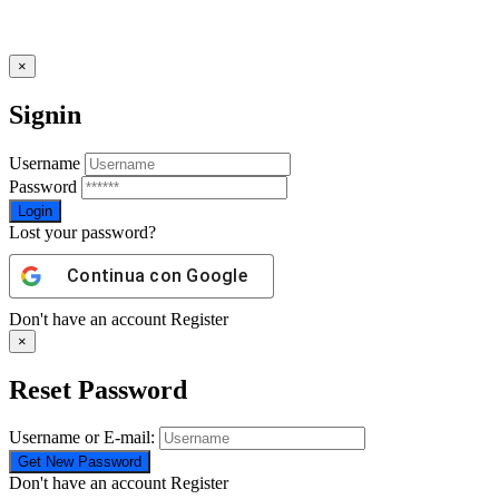
×
Signin
Username
Password
Lost your password?
Continua con
Google
Don't have an account
Register
×
Reset Password
Username or E-mail:
Don't have an account
Register