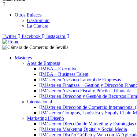
Otros Enlaces
Gastromiun
La Cámara
Twitter
Facebook
Instagram
Másteres
Área de Empresa
MBA – Executive
MBA – Business Talent
Máster en Asesoría Laboral de Empresas
Máster en Finanzas – Gestión y Dirección Financ
Máster en Asesoría Fiscal y Práctica Tributaria
Máster en Dirección y Gestión de Recursos Hu
Internacional
Máster en Dirección de Comercio Internacional
Máster en Compras, Logística y Supply Chain 
Marketing | Diseño
Máster en Dirección de Marketing y Estrategias 
Máster en Marketing Digital y Social Media
Máster en Diseño Gráfico y Web con IA Aplicad