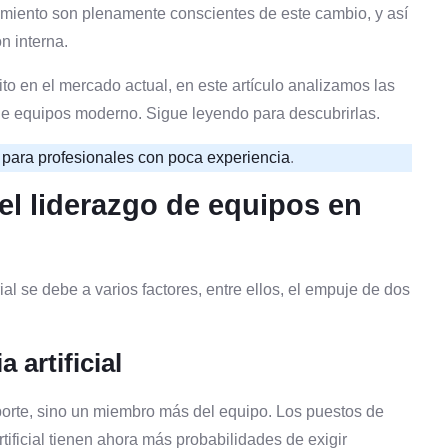
miento son plenamente conscientes de este cambio, y así
n interna.
ito en el mercado actual, en este artículo analizamos las
 de equipos moderno. Sigue leyendo para descubrirlas.
para profesionales con poca experiencia
.
l liderazgo de equipos en
l se debe a varios factores, entre ellos, el empuje de dos
 artificial
porte, sino un miembro más del equipo. Los puestos de
tificial tienen ahora más probabilidades de exigir