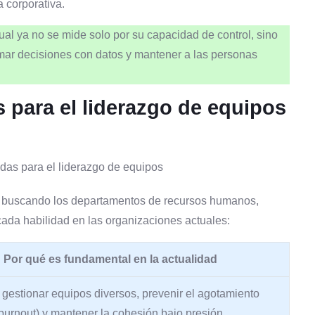
a corporativa.
ctual ya no se mide solo por su capacidad de control, sino
omar decisiones con datos y mantener a las personas
 para el liderazgo de equipos
n buscando los departamentos de recursos humanos,
cada habilidad en las organizaciones actuales:
Por qué es fundamental en la actualidad
 gestionar equipos diversos, prevenir el agotamiento
burnout) y mantener la cohesión bajo presión.