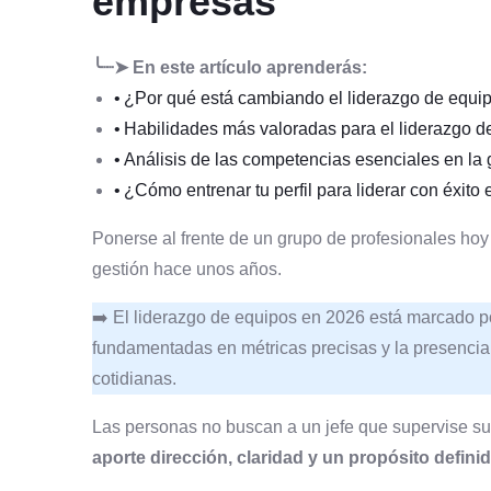
empresas
╰┈➤ En este artículo aprenderás:
¿Por qué está cambiando el liderazgo de equi
Habilidades más valoradas para el liderazgo 
Análisis de las competencias esenciales en la g
¿Cómo entrenar tu perfil para liderar con éxito
Ponerse al frente de un grupo de profesionales ho
gestión hace unos años.
➡️ El liderazgo de equipos en 2026 está marcado po
fundamentadas en métricas precisas y la presencia de
cotidianas.
Las personas no buscan a un jefe que supervise su
aporte dirección, claridad y un propósito defini