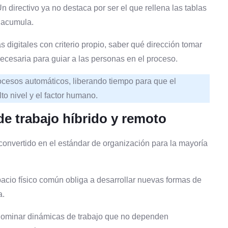
Un directivo ya no destaca por ser el que rellena las tablas
 acumula.
 digitales con criterio propio, saber qué dirección tomar
ecesaria para guiar a las personas en el proceso.
procesos automáticos, liberando tiempo para que el
lto nivel y el factor humano.
e trabajo híbrido y remoto
nvertido en el estándar de organización para la mayoría
acio físico común obliga a desarrollar nuevas formas de
a.
, dominar dinámicas de trabajo que no dependen