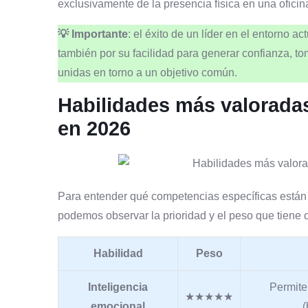
exclusivamente de la presencia física en una oficin
💡 Importante
: el éxito de un líder en el entorno a
también por su facilidad para generar confianza, t
unidas en torno a un objetivo común.
Habilidades más valoradas
en 2026
Para entender qué competencias específicas está
podemos observar la prioridad y el peso que tiene 
Habilidad
Peso
Inteligencia
Permite
★★★★★
emocional
(