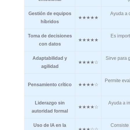
Gestión de equipos
Ayuda a c
★★★★★
híbridos
Toma de decisiones
Es import
★★★★★
con datos
Adaptabilidad y
Sirve para 
★★★★☆
agilidad
Permite eval
Pensamiento crítico
★★★★☆
Liderazgo sin
Ayuda a in
★★★★☆
autoridad formal
Uso de IA en la
Consiste 
★★★☆☆