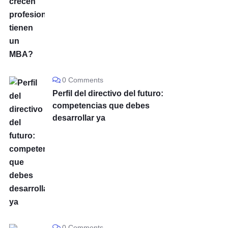
0 Comments
Perfil del directivo del futuro:
competencias que debes
desarrollar ya
0 Comments