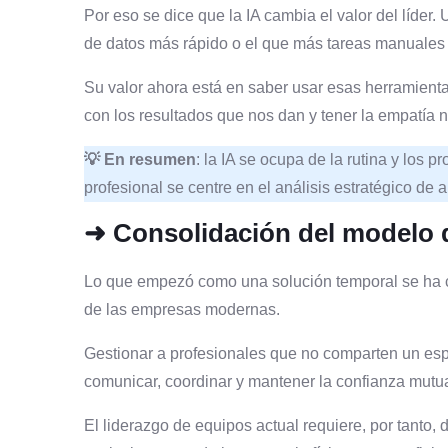
Por eso se dice que la IA cambia el valor del líder. 
de datos más rápido o el que más tareas manuales
Su valor ahora está en saber usar esas herramientas
con los resultados que nos dan y tener la empatía n
💡 En resumen
: la IA se ocupa de la rutina y los 
profesional se centre en el análisis estratégico de a
➜ Consolidación del modelo d
Lo que empezó como una solución temporal se ha co
de las empresas modernas.
Gestionar a profesionales que no comparten un esp
comunicar, coordinar y mantener la confianza mutu
El liderazgo de equipos actual requiere, por tanto