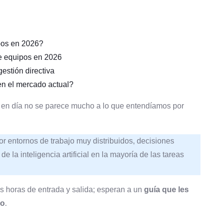
pos en 2026?
de equipos en 2026
estión directiva
 en el mercado actual?
y en día no se parece mucho a lo que entendíamos por
r entornos de trabajo muy distribuidos, decisiones
 la inteligencia artificial en la mayoría de las tareas
s horas de entrada y salida; esperan a un
guía que les
do
.