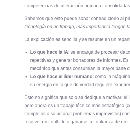
competencias de interacción humana consolidadas
Sabemos que esto puede sonar contradictorio al pr
tecnología en un trabajo, más importancia tengan 
La explicación es sencilla y se resume en un repar
Lo que hace la IA
: se encarga de procesar dato
repetitivas y generar borradores de informes. Es
mecánico que antes consumían la mayor parte de
Lo que hace el líder humano
: como la máquina
su energía en lo que de verdad requiere experien
Esto no significa que solo se dedique a motivar; el
pero ahora es un trabajo técnico más estratégico (c
complejos o solucionar problemas imprevistos) co
resolver un conflicto o ganarse la confianza de un cl