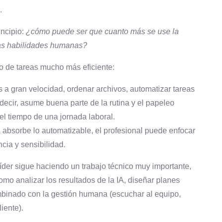
.
incipio:
¿cómo puede ser que cuanto más se use la
las habilidades humanas?
to de tareas mucho más eficiente:
s a gran velocidad, ordenar archivos, automatizar tareas
 decir, asume buena parte de la rutina y el papeleo
l tiempo de una jornada laboral.
 absorbe lo automatizable, el profesional puede enfocar
cia y sensibilidad.
 líder sigue haciendo un trabajo técnico muy importante,
omo analizar los resultados de la IA, diseñar planes
mbinado con la gestión humana (escuchar al equipo,
iente).