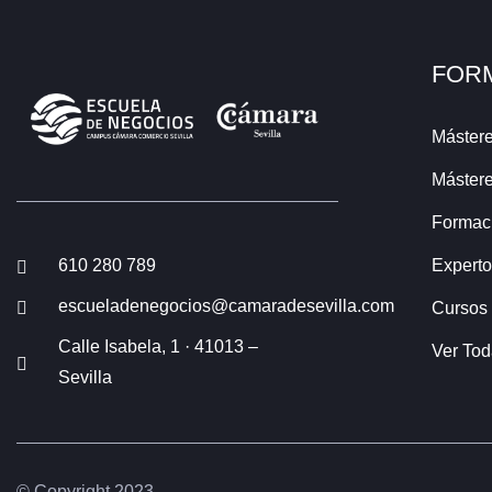
FOR
Mástere
Mástere
Formac
610 280 789
Experto
escueladenegocios@camaradesevilla.com
Cursos
Calle Isabela, 1 · 41013 –
Ver To
Sevilla
© Copyright 2023