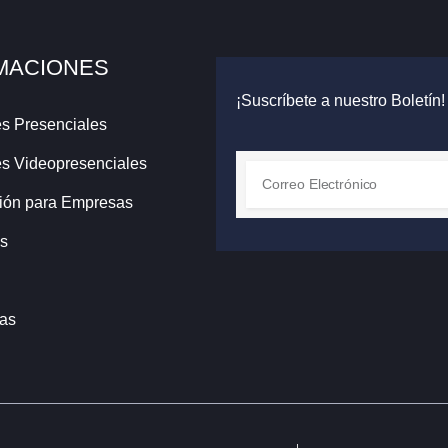
MACIONES
¡Suscríbete a nuestro Boletín!
s Presenciales
s Videopresenciales
ión para Empresas
s
das