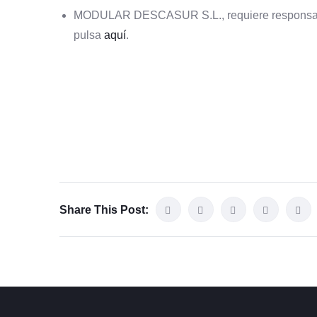
MODULAR DESCASUR S.L., requiere responsabl
pulsa
aquí
.
Share This Post: