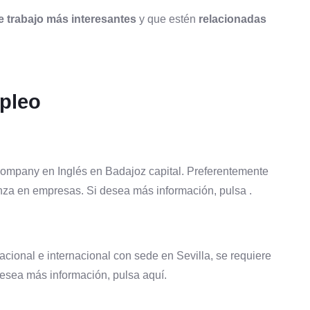
e trabajo más interesantes
y que estén
relacionadas
mpleo
Company en Inglés en Badajoz capital. Preferentemente
nza en empresas. Si desea más información, pulsa .
cional e internacional con sede en Sevilla, se requiere
desea más información, pulsa aquí.