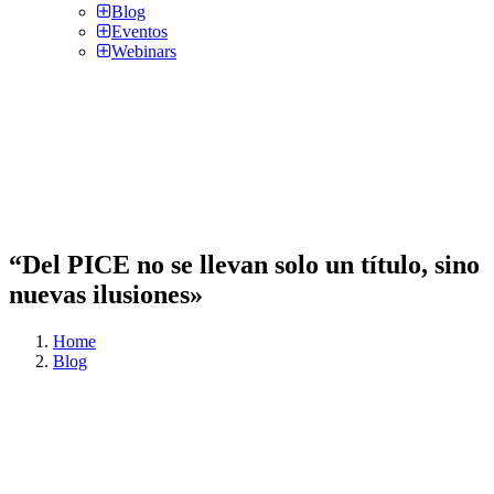
Blog
Eventos
Webinars
“Del PICE no se llevan solo un título, sino
nuevas ilusiones»
Home
Blog