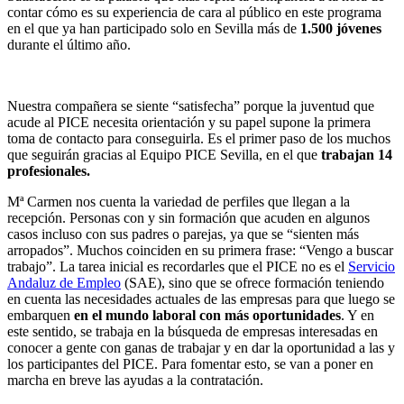
contar cómo es su experiencia de cara al público en este programa
en el que ya han participado solo en Sevilla más de
1.500 jóvenes
durante el último año.
Nuestra compañera se siente “satisfecha” porque la juventud que
acude al PICE necesita orientación y su papel supone la primera
toma de contacto para conseguirla. Es el primer paso de los muchos
que seguirán gracias al Equipo PICE Sevilla, en el que
trabajan 14
profesionales.
Mª Carmen nos cuenta la variedad de perfiles que llegan a la
recepción. Personas con y sin formación que acuden en algunos
casos incluso con sus padres o parejas, ya que se “sienten más
arropados”. Muchos coinciden en su primera frase: “Vengo a buscar
trabajo”. La tarea inicial es recordarles que el PICE no es el
Servicio
Andaluz de Empleo
(SAE), sino que se ofrece formación teniendo
en cuenta las necesidades actuales de las empresas para que luego se
embarquen
en el mundo laboral con más oportunidades
. Y en
este sentido, se trabaja en la búsqueda de empresas interesadas en
conocer a gente con ganas de trabajar y en dar la oportunidad a las y
los participantes del PICE. Para fomentar esto, se van a poner en
marcha en breve las ayudas a la contratación.