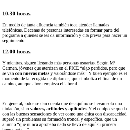
10.30 horas.
En medio de tanta afluencia también toca atender llamadas
telefónicas. Decenas de personas interesadas en formar parte del
programa a quienes se les da información y cita previa para hacer un
seguimiento.
12.00 horas.
Y mientras, siguen llegando más personas usuarias. Según Mª
Carmen, jóvenes que aterrizan en el PICE “algo perdidos, pero que
se van
con nuevas metas
y valorándose más”. Y buen ejemplo es el
momento de la recogida de diplomas, que simboliza el final de un
camino, aunque ahora empieza el laboral.
En general, todos se dan cuenta que de aquí no se llevan solo una
titulación, sino
valores, actitudes y aptitudes
. Y el equipo se queda
con las buenas sensaciones de ver como una chica con discapacidad
superó sin problemas su formación troncal y específica, que un
alumno “que nunca aprobaba nada se llevó de aquí su primera
buena nota…”