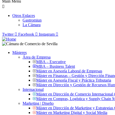
Main Menu
Otros Enlaces
Gastromiun
La Cámara
Twitter
Facebook
Instagram
Másteres
Área de Empresa
MBA – Executive
MBA – Business Talent
Máster en Asesoría Laboral de Empresas
Máster en Finanzas – Gestión y Dirección Finan
Máster en Asesoría Fiscal y Práctica Tributaria
Máster en Dirección y Gestión de Recursos Hu
Internacional
Máster en Dirección de Comercio Internacional
Máster en Compras, Logística y Supply Chain
Marketing | Diseño
Máster en Dirección de Marketing y Estrategias
Máster en Marketing Digital y Social Media