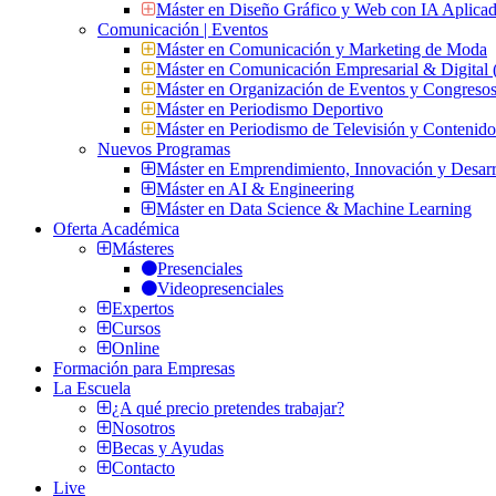
Máster en Diseño Gráfico y Web con IA Aplica
Comunicación | Eventos
Máster en Comunicación y Marketing de Moda
Máster en Comunicación Empresarial & Digit
Máster en Organización de Eventos y Congres
Máster en Periodismo Deportivo
Máster en Periodismo de Televisión y Contenid
Nuevos Programas
Máster en Emprendimiento, Innovación y Desarr
Máster en AI & Engineering
Máster en Data Science & Machine Learning
Oferta Académica
Másteres
Presenciales
Videopresenciales
Expertos
Cursos
Online
Formación para Empresas
La Escuela
¿A qué precio pretendes trabajar?
Nosotros
Becas y Ayudas
Contacto
Live