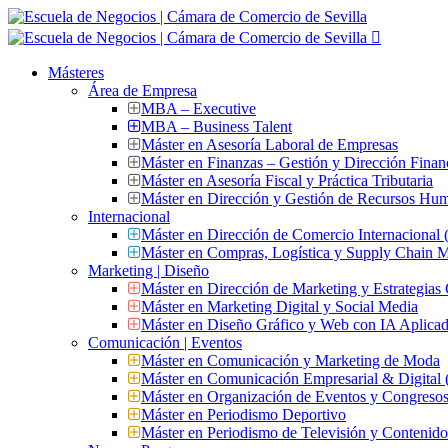
Másteres
Área de Empresa
MBA – Executive
MBA – Business Talent
Máster en Asesoría Laboral de Empresas
Máster en Finanzas – Gestión y Dirección Finan
Máster en Asesoría Fiscal y Práctica Tributaria
Máster en Dirección y Gestión de Recursos Hu
Internacional
Máster en Dirección de Comercio Internacional
Máster en Compras, Logística y Supply Chain
Marketing | Diseño
Máster en Dirección de Marketing y Estrategias
Máster en Marketing Digital y Social Media
Máster en Diseño Gráfico y Web con IA Aplica
Comunicación | Eventos
Máster en Comunicación y Marketing de Moda
Máster en Comunicación Empresarial & Digit
Máster en Organización de Eventos y Congres
Máster en Periodismo Deportivo
Máster en Periodismo de Televisión y Contenid