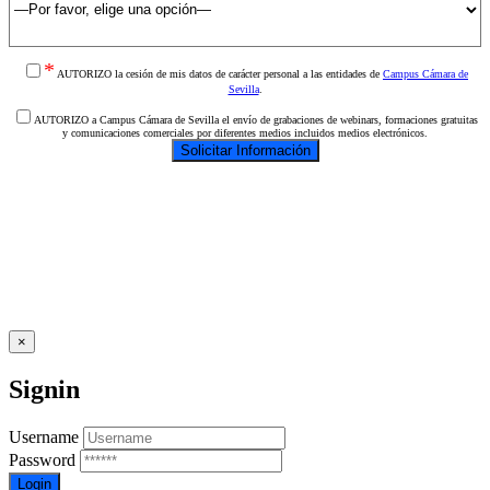
*
AUTORIZO la cesión de mis datos de carácter personal a las entidades de
Campus Cámara de
Sevilla
.
AUTORIZO a Campus Cámara de Sevilla el envío de grabaciones de webinars, formaciones gratuitas
y comunicaciones comerciales por diferentes medios incluidos medios electrónicos.
×
Signin
Username
Password