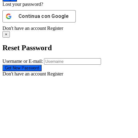
Lost your password?
Continua con
Google
Don't have an account
Register
×
Reset Password
Username or E-mail:
Don't have an account
Register