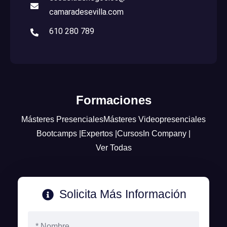
camaradesevilla.com
610 280 789
Formaciones
Másteres Presenciales
Másteres Videopresenciales
Bootcamps |
Expertos |
Cursos
In Company |
Ver Todas
Solicita Más Información