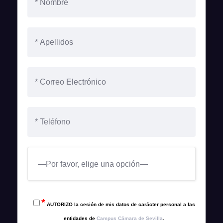
*
AUTORIZO la cesión de mis datos de carácter personal a las
entidades de
Campus Cámara de Sevilla
.