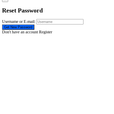
Reset Password
Username or E-mail:
Don't have an account
Register