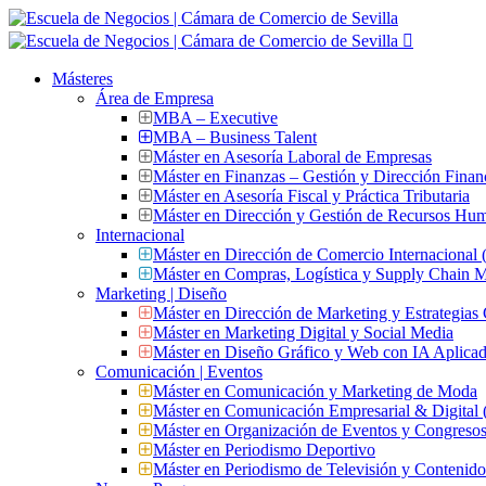
Másteres
Área de Empresa
MBA – Executive
MBA – Business Talent
Máster en Asesoría Laboral de Empresas
Máster en Finanzas – Gestión y Dirección Finan
Máster en Asesoría Fiscal y Práctica Tributaria
Máster en Dirección y Gestión de Recursos Hu
Internacional
Máster en Dirección de Comercio Internacional
Máster en Compras, Logística y Supply Chain
Marketing | Diseño
Máster en Dirección de Marketing y Estrategias
Máster en Marketing Digital y Social Media
Máster en Diseño Gráfico y Web con IA Aplica
Comunicación | Eventos
Máster en Comunicación y Marketing de Moda
Máster en Comunicación Empresarial & Digit
Máster en Organización de Eventos y Congres
Máster en Periodismo Deportivo
Máster en Periodismo de Televisión y Contenid