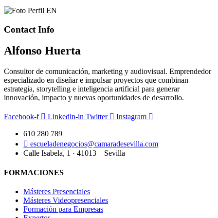
Contact Info
Alfonso Huerta
Consultor de comunicación, marketing y audiovisual. Emprendedor
especializado en diseñar e impulsar proyectos que combinan
estrategia, storytelling e inteligencia artificial para generar
innovación, impacto y nuevas oportunidades de desarrollo.
Facebook-f
Linkedin-in
Twitter
Instagram
610 280 789
escueladenegocios@camaradesevilla.com
Calle Isabela, 1 · 41013 – Sevilla
FORMACIONES
Másteres Presenciales
Másteres Videopresenciales
Formación para Empresas
Expertos