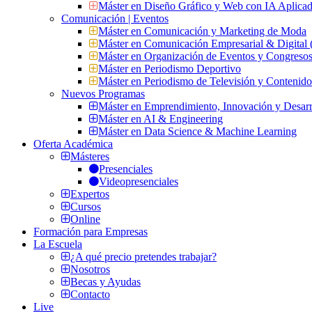
Máster en Diseño Gráfico y Web con IA Aplica
Comunicación | Eventos
Máster en Comunicación y Marketing de Moda
Máster en Comunicación Empresarial & Digit
Máster en Organización de Eventos y Congres
Máster en Periodismo Deportivo
Máster en Periodismo de Televisión y Contenid
Nuevos Programas
Máster en Emprendimiento, Innovación y Desarr
Máster en AI & Engineering
Máster en Data Science & Machine Learning
Oferta Académica
Másteres
Presenciales
Videopresenciales
Expertos
Cursos
Online
Formación para Empresas
La Escuela
¿A qué precio pretendes trabajar?
Nosotros
Becas y Ayudas
Contacto
Live