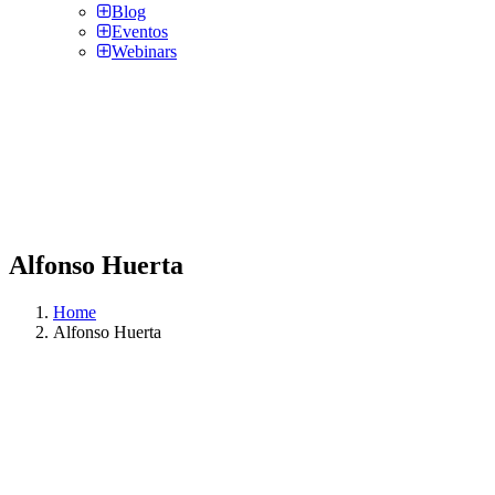
Blog
Eventos
Webinars
Alfonso Huerta
Home
Alfonso Huerta