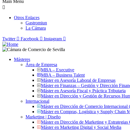
Main Menu
Otros Enlaces
Gastromiun
La Cámara
Twitter
Facebook
Instagram
Másteres
Área de Empresa
MBA – Executive
MBA – Business Talent
Máster en Asesoría Laboral de Empresas
Máster en Finanzas – Gestión y Dirección Finan
Máster en Asesoría Fiscal y Práctica Tributaria
Máster en Dirección y Gestión de Recursos Hu
Internacional
Máster en Dirección de Comercio Internacional
Máster en Compras, Logística y Supply Chain
Marketing | Diseño
Máster en Dirección de Marketing y Estrategias
Máster en Marketing Digital y Social Media