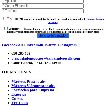
*
AUTORIZO la cesión de mis datos de carácter personal a las entidades de
Campus Cámara
de Sevilla
.
AUTORIZO a Campus Cámara de Sevilla el envío de grabaciones de webinars, formaciones
gratuitas y comunicaciones comerciales por diferentes medios incluidos medios electrónicos.
Facebook-f
Linkedin-in
Twitter
Instagram
610 280 789
escueladenegocios@camaradesevilla.com
Calle Isabela, 1 · 41013 – Sevilla
FORMACIONES
Másteres Presenciales
Másteres Videopresenciales
Formación para Empresas
Expertos
Cursos
Ver Todas