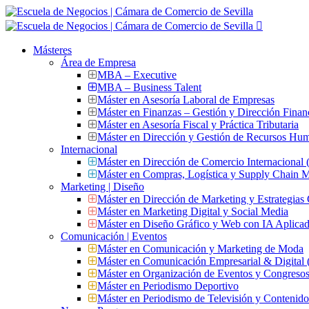
Másteres
Área de Empresa
MBA – Executive
MBA – Business Talent
Máster en Asesoría Laboral de Empresas
Máster en Finanzas – Gestión y Dirección Finan
Máster en Asesoría Fiscal y Práctica Tributaria
Máster en Dirección y Gestión de Recursos Hu
Internacional
Máster en Dirección de Comercio Internacional
Máster en Compras, Logística y Supply Chain
Marketing | Diseño
Máster en Dirección de Marketing y Estrategias
Máster en Marketing Digital y Social Media
Máster en Diseño Gráfico y Web con IA Aplica
Comunicación | Eventos
Máster en Comunicación y Marketing de Moda
Máster en Comunicación Empresarial & Digit
Máster en Organización de Eventos y Congres
Máster en Periodismo Deportivo
Máster en Periodismo de Televisión y Contenid