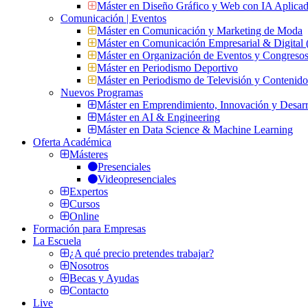
Máster en Diseño Gráfico y Web con IA Aplica
Comunicación | Eventos
Máster en Comunicación y Marketing de Moda
Máster en Comunicación Empresarial & Digit
Máster en Organización de Eventos y Congres
Máster en Periodismo Deportivo
Máster en Periodismo de Televisión y Contenid
Nuevos Programas
Máster en Emprendimiento, Innovación y Desarr
Máster en AI & Engineering
Máster en Data Science & Machine Learning
Oferta Académica
Másteres
Presenciales
Videopresenciales
Expertos
Cursos
Online
Formación para Empresas
La Escuela
¿A qué precio pretendes trabajar?
Nosotros
Becas y Ayudas
Contacto
Live