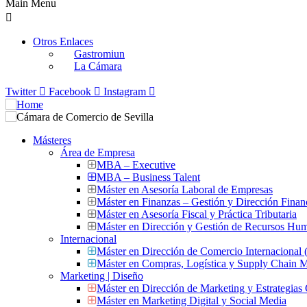
Main Menu
Otros Enlaces
Gastromiun
La Cámara
Twitter
Facebook
Instagram
Másteres
Área de Empresa
MBA – Executive
MBA – Business Talent
Máster en Asesoría Laboral de Empresas
Máster en Finanzas – Gestión y Dirección Finan
Máster en Asesoría Fiscal y Práctica Tributaria
Máster en Dirección y Gestión de Recursos Hu
Internacional
Máster en Dirección de Comercio Internacional
Máster en Compras, Logística y Supply Chain
Marketing | Diseño
Máster en Dirección de Marketing y Estrategias
Máster en Marketing Digital y Social Media