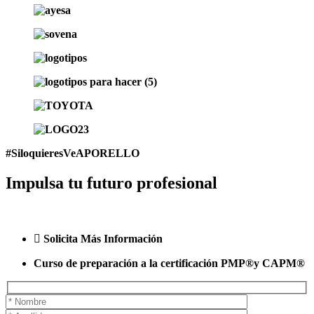
#SiloquieresVeAPORELLO
Impulsa tu futuro profesional
Solicita Más Información
Curso de preparación a la certificación PMP®y CAPM®