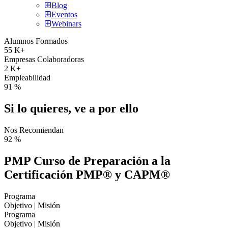
Blog
Eventos
Webinars
Alumnos Formados
55
K+
Empresas Colaboradoras
2
K+
Empleabilidad
91
%
Si lo quieres, ve a por ello
Nos Recomiendan
92
%
PMP Curso de Preparación a la
Certificación PMP® y CAPM®
Programa
Objetivo | Misión
Programa
Objetivo | Misión