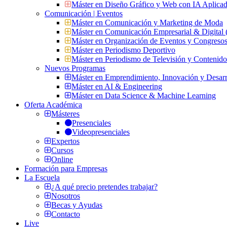
Máster en Diseño Gráfico y Web con IA Aplica
Comunicación | Eventos
Máster en Comunicación y Marketing de Moda
Máster en Comunicación Empresarial & Digit
Máster en Organización de Eventos y Congres
Máster en Periodismo Deportivo
Máster en Periodismo de Televisión y Contenid
Nuevos Programas
Máster en Emprendimiento, Innovación y Desarr
Máster en AI & Engineering
Máster en Data Science & Machine Learning
Oferta Académica
Másteres
Presenciales
Videopresenciales
Expertos
Cursos
Online
Formación para Empresas
La Escuela
¿A qué precio pretendes trabajar?
Nosotros
Becas y Ayudas
Contacto
Live