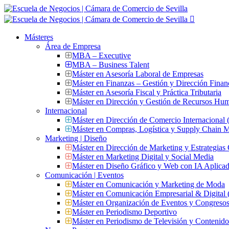
Másteres
Área de Empresa
MBA – Executive
MBA – Business Talent
Máster en Asesoría Laboral de Empresas
Máster en Finanzas – Gestión y Dirección Finan
Máster en Asesoría Fiscal y Práctica Tributaria
Máster en Dirección y Gestión de Recursos Hu
Internacional
Máster en Dirección de Comercio Internacional
Máster en Compras, Logística y Supply Chain
Marketing | Diseño
Máster en Dirección de Marketing y Estrategias
Máster en Marketing Digital y Social Media
Máster en Diseño Gráfico y Web con IA Aplica
Comunicación | Eventos
Máster en Comunicación y Marketing de Moda
Máster en Comunicación Empresarial & Digit
Máster en Organización de Eventos y Congres
Máster en Periodismo Deportivo
Máster en Periodismo de Televisión y Contenid