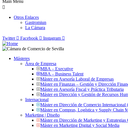
Main Menu
Otros Enlaces
Gastromiun
La Cámara
Twitter
Facebook
Instagram
Másteres
Área de Empresa
MBA – Executive
MBA – Business Talent
Máster en Asesoría Laboral de Empresas
Máster en Finanzas – Gestión y Dirección Finan
Máster en Asesoría Fiscal y Práctica Tributaria
Máster en Dirección y Gestión de Recursos Hu
Internacional
Máster en Dirección de Comercio Internacional
Máster en Compras, Logística y Supply Chain
Marketing | Diseño
Máster en Dirección de Marketing y Estrategias
Máster en Marketing Digital y Social Media