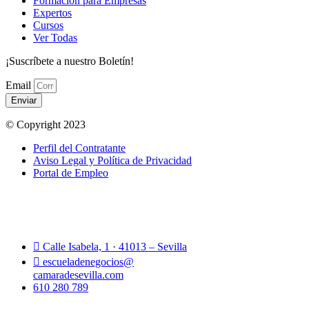
Formación para Empresas
Expertos
Cursos
Ver Todas
¡Suscríbete a nuestro Boletín!
Email
Enviar
© Copyright 2023
Perfil del Contratante
Aviso Legal y Política de Privacidad
Portal de Empleo
Calle Isabela, 1 · 41013 – Sevilla
escueladenegocios@
camaradesevilla.com
610 280 789