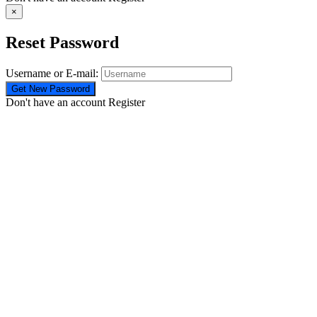
×
Reset Password
Username or E-mail:
Don't have an account
Register