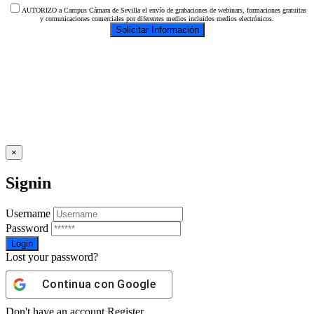
AUTORIZO a Campus Cámara de Sevilla el envío de grabaciones de webinars, formaciones gratuitas
y comunicaciones comerciales por diferentes medios incluidos medios electrónicos.
×
Signin
Username
Password
Lost your password?
Continua con
Google
Don't have an account
Register