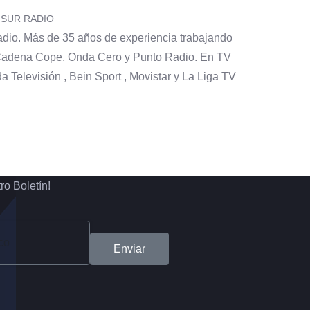
 SUR RADIO
dio. Más de 35 años de experiencia trabajando
Cadena Cope, Onda Cero y Punto Radio. En TV
da Televisión , Bein Sport , Movistar y La Liga TV
ro Boletín!
Enviar