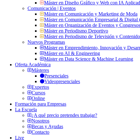
Máster en Diseño Gráfico y Web con IA Aplica
Comunicación | Eventos
Máster en Comunicación y Marketing de Moda
Máster en Comunicación Empresarial & Digit
Máster en Organización de Eventos y Congres
Máster en Periodismo Deportivo
Máster en Periodismo de Televisión y Contenid
Nuevos Programas
Máster en Emprendimiento, Innovación y Desarr
Máster en AI & Engineering
Máster en Data Science & Machine Learning
Oferta Académica
Másteres
Presenciales
Videopresenciales
Expertos
Cursos
Online
Formación para Empresas
La Escuela
¿A qué precio pretendes trabajar?
Nosotros
Becas y Ayudas
Contacto
Live