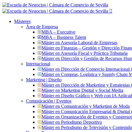
Másteres
Área de Empresa
MBA – Executive
MBA – Business Talent
Máster en Asesoría Laboral de Empresas
Máster en Finanzas – Gestión y Dirección Finan
Máster en Asesoría Fiscal y Práctica Tributaria
Máster en Dirección y Gestión de Recursos Hu
Internacional
Máster en Dirección de Comercio Internacional
Máster en Compras, Logística y Supply Chain
Marketing | Diseño
Máster en Dirección de Marketing y Estrategias
Máster en Marketing Digital y Social Media
Máster en Diseño Gráfico y Web con IA Aplica
Comunicación | Eventos
Máster en Comunicación y Marketing de Moda
Máster en Comunicación Empresarial & Digit
Máster en Organización de Eventos y Congres
Máster en Periodismo Deportivo
Máster en Periodismo de Televisión y Contenid