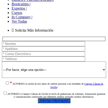
Bootcamps |
Expertos |
Cursos
In Company |
Ver Todas
Solicita Más Información
*
AUTORIZO la cesión de mis datos de carácter personal a las entidades de
Campus Cámara de
Sevilla
.
AUTORIZO a Campus Cámara de Sevilla el envío de grabaciones de webinars, formaciones gratuitas
y comunicaciones comerciales por diferentes medios incluidos medios electrónicos.