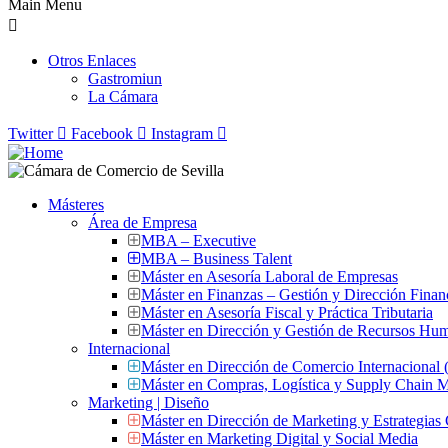
Main Menu
Otros Enlaces
Gastromiun
La Cámara
Twitter
Facebook
Instagram
Másteres
Área de Empresa
MBA – Executive
MBA – Business Talent
Máster en Asesoría Laboral de Empresas
Máster en Finanzas – Gestión y Dirección Finan
Máster en Asesoría Fiscal y Práctica Tributaria
Máster en Dirección y Gestión de Recursos Hu
Internacional
Máster en Dirección de Comercio Internacional
Máster en Compras, Logística y Supply Chain
Marketing | Diseño
Máster en Dirección de Marketing y Estrategias
Máster en Marketing Digital y Social Media