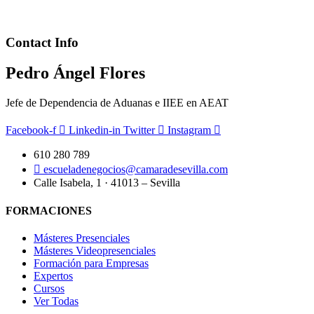
Contact Info
Pedro Ángel Flores
Jefe de Dependencia de Aduanas e IIEE en AEAT
Facebook-f
Linkedin-in
Twitter
Instagram
610 280 789
escueladenegocios@camaradesevilla.com
Calle Isabela, 1 · 41013 – Sevilla
FORMACIONES
Másteres Presenciales
Másteres Videopresenciales
Formación para Empresas
Expertos
Cursos
Ver Todas