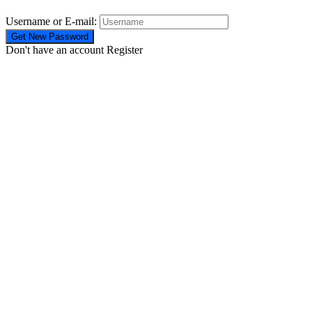
Username or E-mail:
Don't have an account
Register