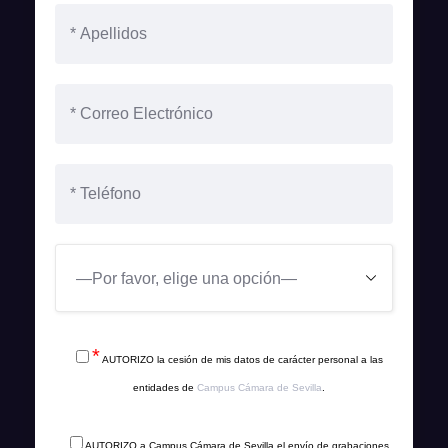
*
AUTORIZO la cesión de mis datos de carácter personal a las
entidades de
Campus Cámara de Sevilla
.
AUTORIZO a Campus Cámara de Sevilla el envío de grabaciones