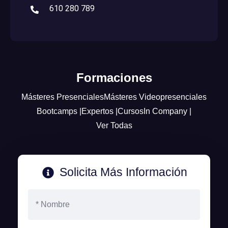
610 280 789
Formaciones
Másteres Presenciales
Másteres Videopresenciales
Bootcamps |
Expertos |
Cursos
In Company |
Ver Todas
Solicita Más Información