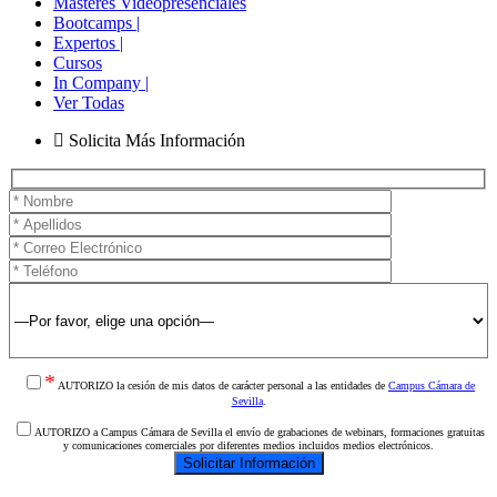
Másteres Videopresenciales
Bootcamps |
Expertos |
Cursos
In Company |
Ver Todas
Solicita Más Información
*
AUTORIZO la cesión de mis datos de carácter personal a las entidades de
Campus Cámara de
Sevilla
.
AUTORIZO a Campus Cámara de Sevilla el envío de grabaciones de webinars, formaciones gratuitas
y comunicaciones comerciales por diferentes medios incluidos medios electrónicos.