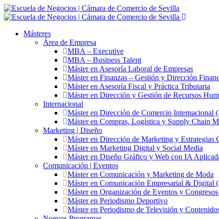
Másteres
Área de Empresa
MBA – Executive
MBA – Business Talent
Máster en Asesoría Laboral de Empresas
Máster en Finanzas – Gestión y Dirección Financ
Máster en Asesoría Fiscal y Práctica Tributaria
Máster en Dirección y Gestión de Recursos Hu
Internacional
Máster en Dirección de Comercio Internacional
Máster en Compras, Logística y Supply Chain 
Marketing | Diseño
Máster en Dirección de Marketing y Estrategias 
Máster en Marketing Digital y Social Media
Máster en Diseño Gráfico y Web con IA Aplicad
Comunicación | Eventos
Máster en Comunicación y Marketing de Moda
Máster en Comunicación Empresarial & Digita
Máster en Organización de Eventos y Congres
Máster en Periodismo Deportivo
Máster en Periodismo de Televisión y Contenido
Nuevos Programas