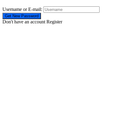
Username or E-mail:
Don't have an account
Register