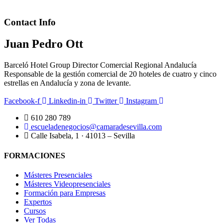
Contact Info
Juan Pedro Ott
Barceló Hotel Group Director Comercial Regional Andalucía
Responsable de la gestión comercial de 20 hoteles de cuatro y cinco
estrellas en Andalucía y zona de levante.
Facebook-f
Linkedin-in
Twitter
Instagram
610 280 789
escueladenegocios@camaradesevilla.com
Calle Isabela, 1 · 41013 – Sevilla
FORMACIONES
Másteres Presenciales
Másteres Videopresenciales
Formación para Empresas
Expertos
Cursos
Ver Todas