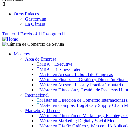
Otros Enlaces
Gastromiun
La Cámara
Twitter
Facebook
Instagram
Másteres
Área de Empresa
MBA – Executive
MBA – Business Talent
Máster en Asesoría Laboral de Empresas
Máster en Finanzas – Gestión y Dirección Financ
Máster en Asesoría Fiscal y Práctica Tributaria
Máster en Dirección y Gestión de Recursos Hu
Internacional
Máster en Dirección de Comercio Internacional
Máster en Compras, Logística y Supply Chain 
Marketing | Diseño
Máster en Dirección de Marketing y Estrategias 
Máster en Marketing Digital y Social Media
Máster en Diseño Gráfico y Web con IA Aplicad