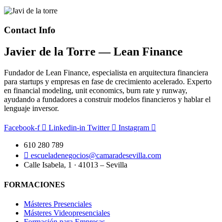
Contact Info
Javier de la Torre — Lean Finance
Fundador de Lean Finance, especialista en arquitectura financiera
para startups y empresas en fase de crecimiento acelerado. Experto
en financial modeling, unit economics, burn rate y runway,
ayudando a fundadores a construir modelos financieros y hablar el
lenguaje inversor.
Facebook-f
Linkedin-in
Twitter
Instagram
610 280 789
escueladenegocios@camaradesevilla.com
Calle Isabela, 1 · 41013 – Sevilla
FORMACIONES
Másteres Presenciales
Másteres Videopresenciales
Formación para Empresas