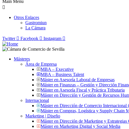
Main Menu
Otros Enlaces
Gastromiun
La Cámara
Twitter
Facebook
Instagram
Másteres
Área de Empresa
MBA – Executive
MBA – Business Talent
Máster en Asesoría Laboral de Empresas
Máster en Finanzas – Gestión y Dirección Finan
Máster en Asesoría Fiscal y Práctica Tributaria
Máster en Dirección y Gestión de Recursos Hu
Internacional
Máster en Dirección de Comercio Internacional
Máster en Compras, Logística y Supply Chain
Marketing | Diseño
Máster en Dirección de Marketing y Estrategias
Máster en Marketing Digital y Social Media