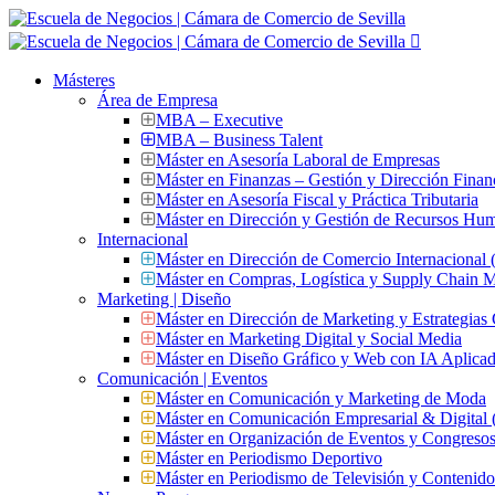
Másteres
Área de Empresa
MBA – Executive
MBA – Business Talent
Máster en Asesoría Laboral de Empresas
Máster en Finanzas – Gestión y Dirección Finan
Máster en Asesoría Fiscal y Práctica Tributaria
Máster en Dirección y Gestión de Recursos Hu
Internacional
Máster en Dirección de Comercio Internacional
Máster en Compras, Logística y Supply Chain
Marketing | Diseño
Máster en Dirección de Marketing y Estrategias
Máster en Marketing Digital y Social Media
Máster en Diseño Gráfico y Web con IA Aplica
Comunicación | Eventos
Máster en Comunicación y Marketing de Moda
Máster en Comunicación Empresarial & Digit
Máster en Organización de Eventos y Congres
Máster en Periodismo Deportivo
Máster en Periodismo de Televisión y Contenid