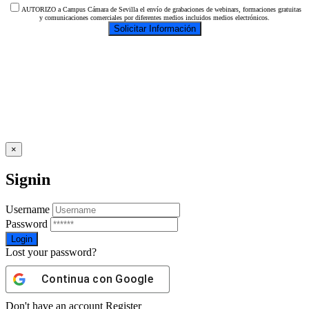
AUTORIZO a Campus Cámara de Sevilla el envío de grabaciones de webinars, formaciones gratuitas
y comunicaciones comerciales por diferentes medios incluidos medios electrónicos.
×
Signin
Username
Password
Lost your password?
Continua con
Google
Don't have an account
Register