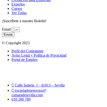
Expertos
Cursos
Ver Todas
¡Suscríbete a nuestro Boletín!
Email
Enviar
© Copyright 2023
Perfil del Contratante
Aviso Legal y Política de Privacidad
Portal de Empleo
Calle Isabela, 1 · 41013 – Sevilla
escueladenegocios@
camaradesevilla.com
610 280 789