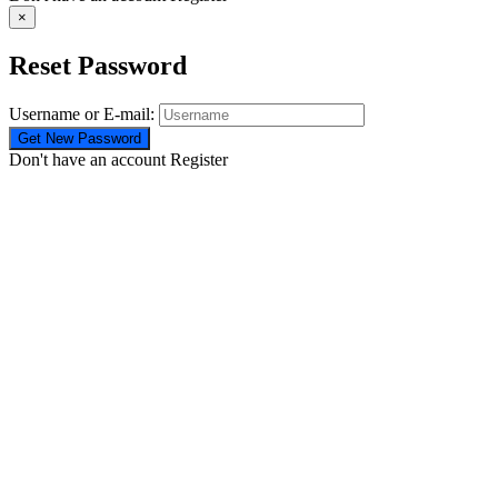
×
Reset Password
Username or E-mail:
Don't have an account
Register