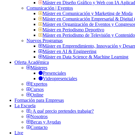
Máster en Diseño Gráfico y Web con IA Aplica
Comunicación | Eventos
Máster en Comunicación y Marketing de Moda
Máster en Comunicación Empresarial & Digit
Máster en Organización de Eventos y Congres
Máster en Periodismo Deportivo
Máster en Periodismo de Televisión y Contenid
Nuevos Programas
Máster en Emprendimiento, Innovación y Desarr
Máster en AI & Engineering
Máster en Data Science & Machine Learning
Oferta Académica
Másteres
Presenciales
Videopresenciales
Expertos
Cursos
Online
Formación para Empresas
La Escuela
¿A qué precio pretendes trabajar?
Nosotros
Becas y Ayudas
Contacto
Live