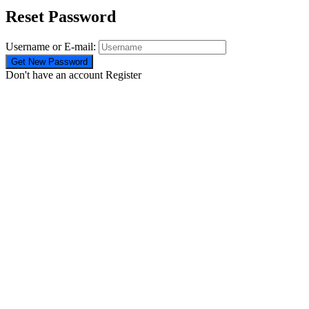
Reset Password
Username or E-mail:
Don't have an account
Register