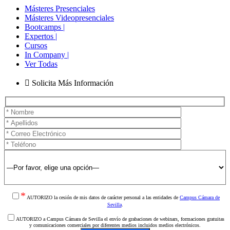
Másteres Presenciales
Másteres Videopresenciales
Bootcamps |
Expertos |
Cursos
In Company |
Ver Todas
Solicita Más Información
*
AUTORIZO la cesión de mis datos de carácter personal a las entidades de
Campus Cámara de
Sevilla
.
AUTORIZO a Campus Cámara de Sevilla el envío de grabaciones de webinars, formaciones gratuitas
y comunicaciones comerciales por diferentes medios incluidos medios electrónicos.