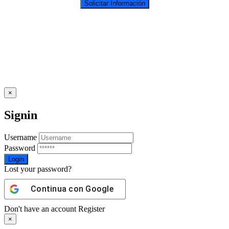
×
Signin
Username
Password
Lost your password?
Continua con
Google
Don't have an account
Register
×