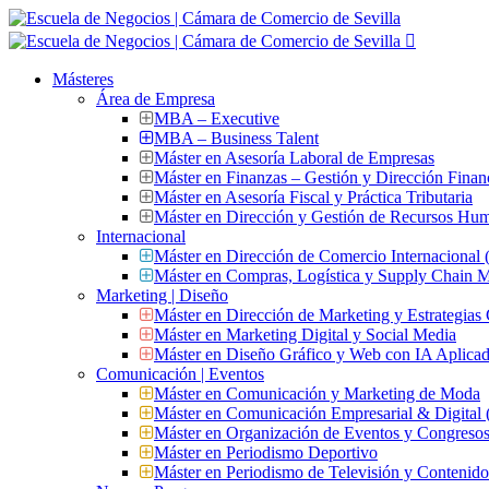
Másteres
Área de Empresa
MBA – Executive
MBA – Business Talent
Máster en Asesoría Laboral de Empresas
Máster en Finanzas – Gestión y Dirección Finan
Máster en Asesoría Fiscal y Práctica Tributaria
Máster en Dirección y Gestión de Recursos Hu
Internacional
Máster en Dirección de Comercio Internacional
Máster en Compras, Logística y Supply Chain
Marketing | Diseño
Máster en Dirección de Marketing y Estrategias
Máster en Marketing Digital y Social Media
Máster en Diseño Gráfico y Web con IA Aplica
Comunicación | Eventos
Máster en Comunicación y Marketing de Moda
Máster en Comunicación Empresarial & Digit
Máster en Organización de Eventos y Congres
Máster en Periodismo Deportivo
Máster en Periodismo de Televisión y Contenid