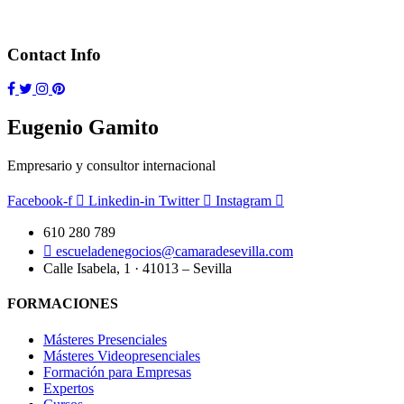
Contact Info
Eugenio Gamito
Empresario y consultor internacional
Facebook-f
Linkedin-in
Twitter
Instagram
610 280 789
escueladenegocios@camaradesevilla.com
Calle Isabela, 1 · 41013 – Sevilla
FORMACIONES
Másteres Presenciales
Másteres Videopresenciales
Formación para Empresas
Expertos