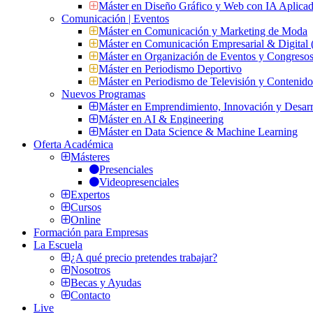
Máster en Diseño Gráfico y Web con IA Aplica
Comunicación | Eventos
Máster en Comunicación y Marketing de Moda
Máster en Comunicación Empresarial & Digit
Máster en Organización de Eventos y Congres
Máster en Periodismo Deportivo
Máster en Periodismo de Televisión y Contenid
Nuevos Programas
Máster en Emprendimiento, Innovación y Desarr
Máster en AI & Engineering
Máster en Data Science & Machine Learning
Oferta Académica
Másteres
Presenciales
Videopresenciales
Expertos
Cursos
Online
Formación para Empresas
La Escuela
¿A qué precio pretendes trabajar?
Nosotros
Becas y Ayudas
Contacto
Live