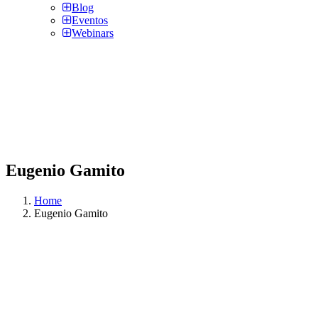
Blog
Eventos
Webinars
Eugenio Gamito
Home
Eugenio Gamito