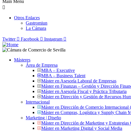
Main Menu
Otros Enlaces
Gastromiun
La Cámara
Twitter
Facebook
Instagram
Másteres
Área de Empresa
MBA – Executive
MBA – Business Talent
Máster en Asesoría Laboral de Empresas
Máster en Finanzas – Gestión y Dirección Finan
Máster en Asesoría Fiscal y Práctica Tributaria
Máster en Dirección y Gestión de Recursos Hu
Internacional
Máster en Dirección de Comercio Internacional
Máster en Compras, Logística y Supply Chain
Marketing | Diseño
Máster en Dirección de Marketing y Estrategias
Máster en Marketing Digital y Social Media