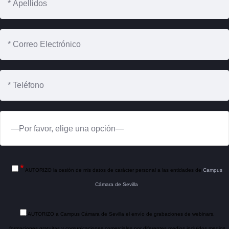
*
AUTORIZO la cesión de mis datos de carácter personal a las entidades de
Campus
Cámara de Sevilla
.
AUTORIZO a Campus Cámara de Sevilla el envío de grabaciones de webinars,
formaciones gratuitas y comunicaciones comerciales por diferentes medios incluidos medios