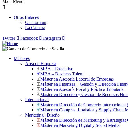
Main Menu
Otros Enlaces
Gastromiun
La Cámara
Twitter
Facebook
Instagram
Másteres
Área de Empresa
MBA – Executive
MBA – Business Talent
Máster en Asesoría Laboral de Empresas
Máster en Finanzas – Gestión y Dirección Finan
Máster en Asesoría Fiscal y Práctica Tributaria
Máster en Dirección y Gestión de Recursos Hu
Internacional
Máster en Dirección de Comercio Internacional
Máster en Compras, Logística y Supply Chain
Marketing | Diseño
Máster en Dirección de Marketing y Estrategias
Máster en Marketing Digital y Social Media