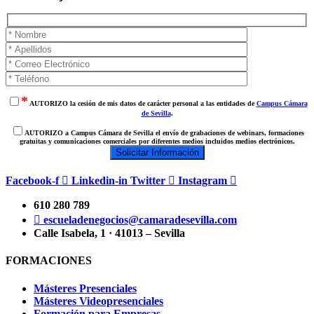
*
AUTORIZO la cesión de mis datos de carácter personal a las entidades de
Campus Cámara
de Sevilla
.
AUTORIZO a Campus Cámara de Sevilla el envío de grabaciones de webinars, formaciones
gratuitas y comunicaciones comerciales por diferentes medios incluidos medios electrónicos.
Facebook-f
Linkedin-in
Twitter
Instagram
610 280 789
escueladenegocios@camaradesevilla.com
Calle Isabela, 1 · 41013 – Sevilla
FORMACIONES
Másteres Presenciales
Másteres Videopresenciales
Formación para Empresas