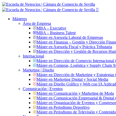
Másteres
Área de Empresa
MBA – Executive
MBA – Business Talent
Máster en Asesoría Laboral de Empresas
Máster en Finanzas – Gestión y Dirección Finan
Máster en Asesoría Fiscal y Práctica Tributaria
Máster en Dirección y Gestión de Recursos Hu
Internacional
Máster en Dirección de Comercio Internacional
Máster en Compras, Logística y Supply Chain
Marketing | Diseño
Máster en Dirección de Marketing y Estrategias
Máster en Marketing Digital y Social Media
Máster en Diseño Gráfico y Web con IA Aplica
Comunicación | Eventos
Máster en Comunicación y Marketing de Moda
Máster en Comunicación Empresarial & Digit
Máster en Organización de Eventos y Congres
Máster en Periodismo Deportivo
Máster en Periodismo de Televisión y Contenid