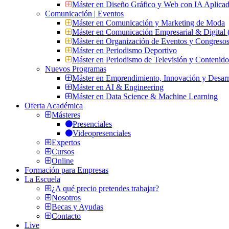
Máster en Diseño Gráfico y Web con IA Aplica
Comunicación | Eventos
Máster en Comunicación y Marketing de Moda
Máster en Comunicación Empresarial & Digit
Máster en Organización de Eventos y Congres
Máster en Periodismo Deportivo
Máster en Periodismo de Televisión y Contenid
Nuevos Programas
Máster en Emprendimiento, Innovación y Desarr
Máster en AI & Engineering
Máster en Data Science & Machine Learning
Oferta Académica
Másteres
Presenciales
Videopresenciales
Expertos
Cursos
Online
Formación para Empresas
La Escuela
¿A qué precio pretendes trabajar?
Nosotros
Becas y Ayudas
Contacto
Live