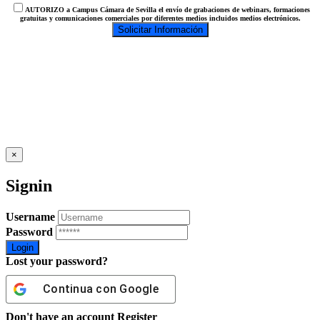
AUTORIZO a Campus Cámara de Sevilla el envío de grabaciones de webinars, formaciones
gratuitas y comunicaciones comerciales por diferentes medios incluidos medios electrónicos.
×
Signin
Username
Password
Lost your password?
Continua con
Google
Don't have an account
Register