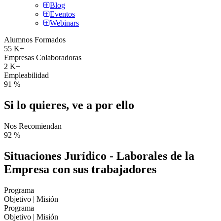
Blog
Eventos
Webinars
Alumnos Formados
55
K+
Empresas Colaboradoras
2
K+
Empleabilidad
91
%
Si lo quieres, ve a por ello
Nos Recomiendan
92
%
Situaciones Jurídico - Laborales de la
Empresa con sus trabajadores
Programa
Objetivo | Misión
Programa
Objetivo | Misión